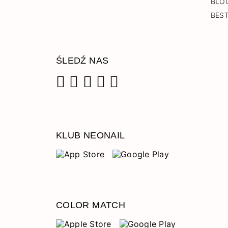
BLO
BES
ŚLEDŹ NAS
Facebook
Instagram
Pinterest
YouTube
TikTok
KLUB NEONAIL
COLOR MATCH