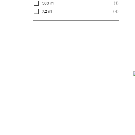
1
500 ml
4
7,2 ml