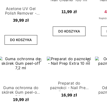
Acetone UV Gel
11,99 zł
4
Polish Remover -
Aceton 1000 ml
Najniż
39,99 zł
DO KOSZYKA
DO KOSZYKA
Preparat do
Guma ochronna do
paznokci - Nail Prep
Od
skórek Gum peel-off
Extra 10 ml
pazn
16,99 zł
7,2 ml
19,99 zł