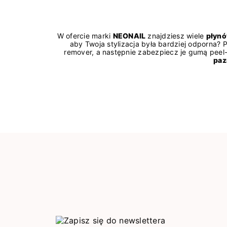
W ofercie marki
NEONAIL
znajdziesz wiele
płynó
aby Twoja stylizacja była bardziej odporna?
remover, a następnie zabezpiecz je gumą peel
paz