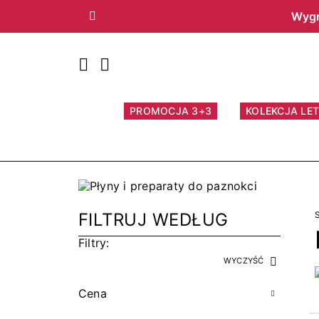
Wygr
Poprzedni
PROMOCJA 3+3
KOLEKCJA LET
FILTRUJ WEDŁUG
Filtry:
WYCZYŚĆ
Cena