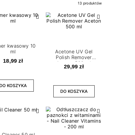
13 produktów
mer kwasowy 10
ml
Acetone UV Gel
Polish Remover
18,99 zł
Aceton 500 ml
29,99 zł
DO KOSZYKA
DO KOSZYKA
l Cleaner 50 ml