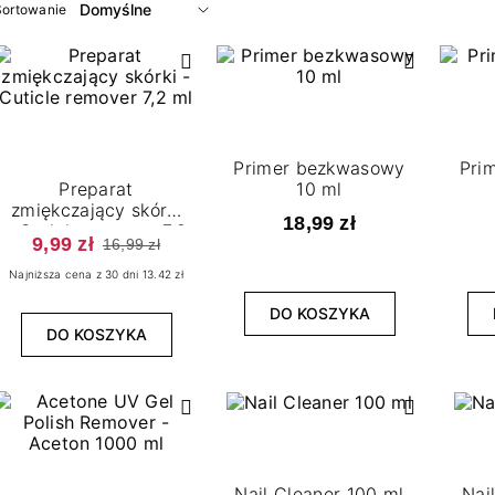
Sortowanie
Primer bezkwasowy
Pri
Preparat
10 ml
zmiękczający skórki
18,99 zł
- Cuticle remover 7,2
9,99 zł
16,99 zł
ml
Najniższa cena z 30 dni 13.42 zł
DO KOSZYKA
DO KOSZYKA
Nail Cleaner 100 ml
Nai