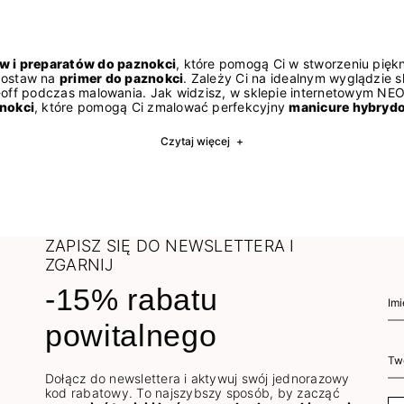
w i preparatów do paznokci
, które pomogą Ci w stworzeniu pięk
 Postaw na
primer do paznokci
. Zależy Ci na idealnym wyglądzie 
-off podczas malowania. Jak widzisz, w sklepie internetowym NE
nokci
, które pomogą Ci zmalować perfekcyjny
manicure hybryd
Czytaj więcej
+
ZAPISZ SIĘ DO NEWSLETTERA I
ZGARNIJ
-15% rabatu
powitalnego
Dołącz do newslettera i aktywuj swój jednorazowy
kod rabatowy. To najszybszy sposób, by zacząć