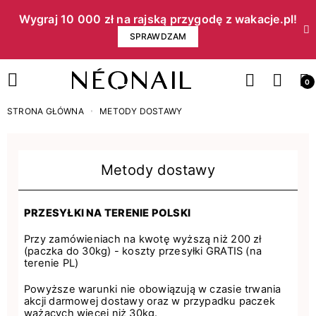
Wygraj 10 000 zł na rajską przygodę z wakacje.pl!​
SPRAWDZAM
0
STRONA GŁÓWNA
METODY DOSTAWY
Metody dostawy
PRZESYŁKI NA TERENIE POLSKI
Przy zamówieniach na kwotę wyższą niż 200 zł
(paczka do 30kg) - koszty przesyłki GRATIS (na
terenie PL)
Powyższe warunki nie obowiązują w czasie trwania
akcji darmowej dostawy oraz w przypadku paczek
ważących więcej niż 30kg.