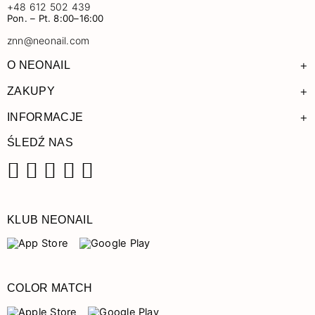
+48 612 502 439
Pon. – Pt. 8:00–16:00
znn@neonail.com
+
O NEONAIL
+
ZAKUPY
+
INFORMACJE
ŚLEDŹ NAS
Facebook
Instagram
Pinterest
YouTube
TikTok
KLUB NEONAIL
COLOR MATCH