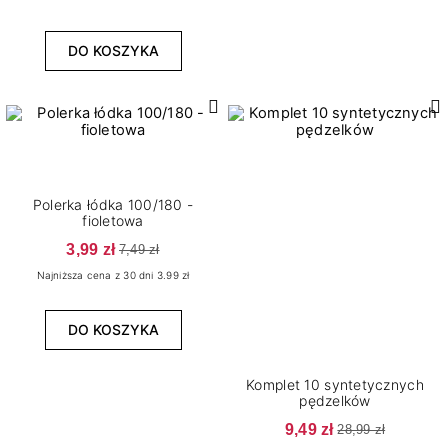
DO KOSZYKA
Polerka łódka 100/180 -
fioletowa
3,99 zł
7,49 zł
Najniższa cena z 30 dni 3.99 zł
DO KOSZYKA
Komplet 10 syntetycznych
pędzelków
9,49 zł
28,99 zł