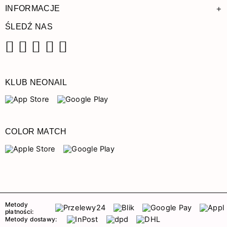
+
INFORMACJE
ŚLEDŹ NAS
Facebook
Instagram
Pinterest
YouTube
TikTok
KLUB NEONAIL
COLOR MATCH
Metody
płatności:
Metody dostawy: