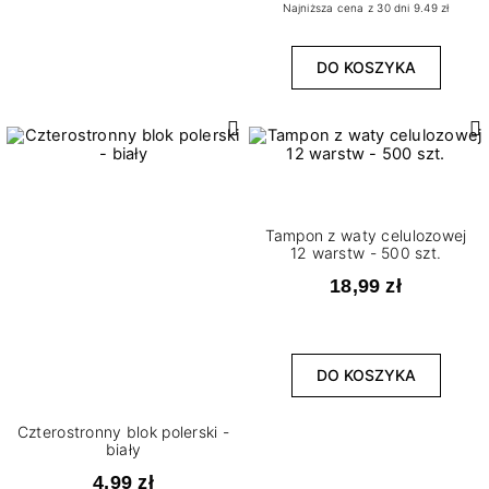
Najniższa cena z 30 dni 9.49 zł
DO KOSZYKA
Tampon z waty celulozowej
12 warstw - 500 szt.
18,99 zł
DO KOSZYKA
Czterostronny blok polerski -
biały
4,99 zł