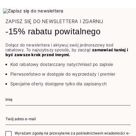
ZAPISZ SIĘ DO NEWSLETTERA I ZGARNIJ
-15% rabatu powitalnego
Dołącz do newslettera i aktywuj swój jednorazowy kod
rabatowy. To najszybszy sposób, by zacząć
zamawiać taniej i
być zawsze krok przed innymi.
Kod rabatowy dostarczany natychmiast po zapisie
Pierwszeństwo w dostępie do wyprzedaży i premier
Specjalne oferty dostępne tylko dla zapisanych
Wyrażam zgodę na przesyłanie za pośrednictwem wiadomości e-