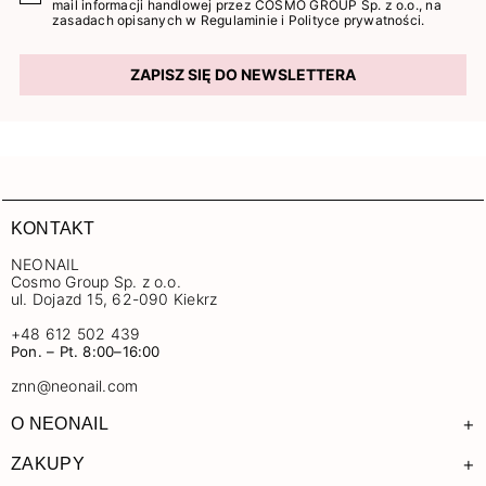
mail informacji handlowej przez COSMO GROUP Sp. z o.o., na
zasadach opisanych w
Regulaminie
i
Polityce prywatności
.
ZAPISZ SIĘ DO NEWSLETTERA
KONTAKT
NEONAIL
Cosmo Group Sp. z o.o.
ul. Dojazd 15, 62-090 Kiekrz
+48 612 502 439
Pon. – Pt. 8:00–16:00
znn@neonail.com
+
O NEONAIL
+
ZAKUPY