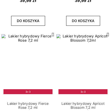
39,99 zł
39,99 zł
DO KOSZYKA
DO KOSZYKA
3+3
3+3
Lakier hybrydowy Fierce
Lakier hybrydowy Apricot
Rose 7,2 ml
Blossom 7,2 ml