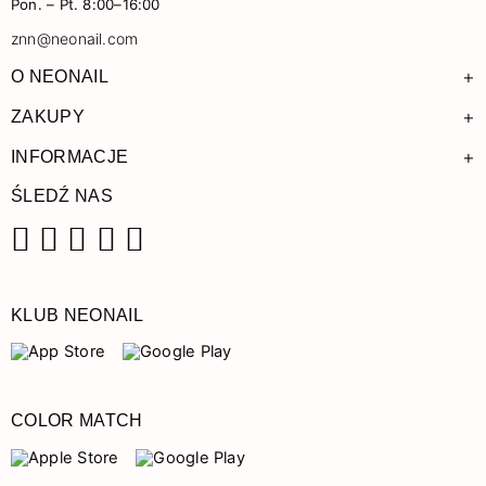
Pon. – Pt. 8:00–16:00
znn@neonail.com
+
O NEONAIL
+
ZAKUPY
+
INFORMACJE
ŚLEDŹ NAS
Facebook
Instagram
Pinterest
YouTube
TikTok
KLUB NEONAIL
COLOR MATCH