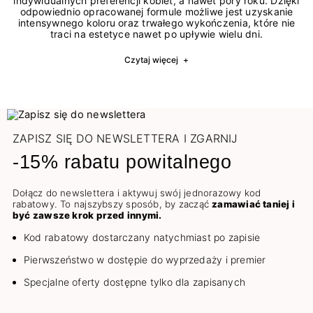
indywidualnych preferencji kobiet, a nawet pory roku. Dzięki
odpowiednio opracowanej formule możliwe jest uzyskanie
intensywnego koloru oraz trwałego wykończenia, które nie
traci na estetyce nawet po upływie wielu dni.
Czytaj więcej
+
ZAPISZ SIĘ DO NEWSLETTERA I ZGARNIJ
-15% rabatu powitalnego
Dołącz do newslettera i aktywuj swój jednorazowy kod
rabatowy. To najszybszy sposób, by zacząć
zamawiać taniej i
być zawsze krok przed innymi.
Kod rabatowy dostarczany natychmiast po zapisie
Pierwszeństwo w dostępie do wyprzedaży i premier
Specjalne oferty dostępne tylko dla zapisanych