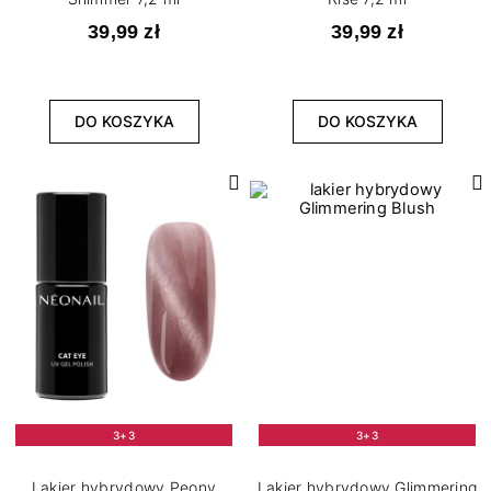
39,99 zł
39,99 zł
DO KOSZYKA
DO KOSZYKA
3+3
3+3
Lakier hybrydowy Peony
Lakier hybrydowy Glimmering