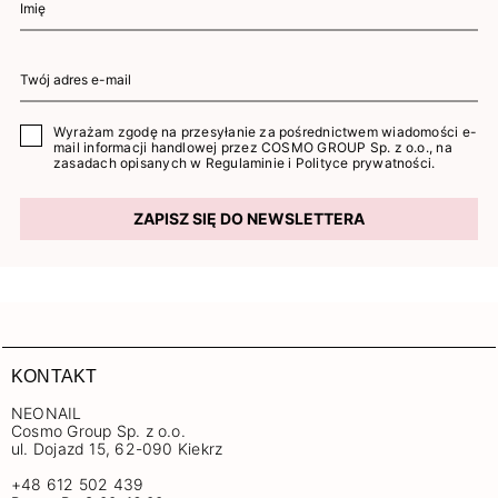
Wyrażam zgodę na przesyłanie za pośrednictwem wiadomości e-
mail informacji handlowej przez COSMO GROUP Sp. z o.o., na
zasadach opisanych w
Regulaminie
i
Polityce prywatności
.
ZAPISZ SIĘ DO NEWSLETTERA
KONTAKT
NEONAIL
Cosmo Group Sp. z o.o.
ul. Dojazd 15, 62-090 Kiekrz
+48 612 502 439