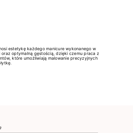
dnosi estetykę każdego manicure wykonanego w
 oraz optymalną gęstością, dzięki czemu praca z
ntów, które umożliwiają malowanie precyzyjnych
łytkę.