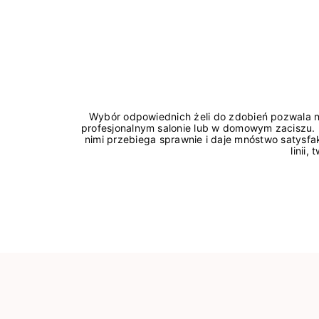
Wybór odpowiednich żeli do zdobień pozwala 
profesjonalnym salonie lub w domowym zaciszu. 
nimi przebiega sprawnie i daje mnóstwo satysf
linii