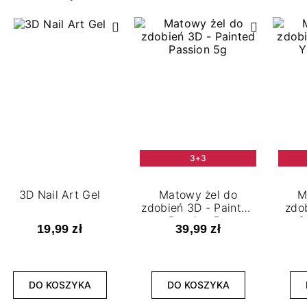
3+3
3D Nail Art Gel
Matowy żel do
M
zdobień 3D - Painted
zdob
Passion 5g
of
19,99 zł
39,99 zł
DO KOSZYKA
DO KOSZYKA