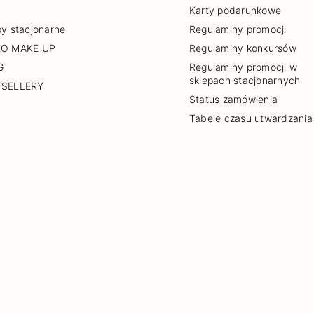
Karty podarunkowe
py stacjonarne
Regulaminy promocji
EO MAKE UP
Regulaminy konkursów
G
Regulaminy promocji w
sklepach stacjonarnych
TSELLERY
Status zamówienia
Tabele czasu utwardzania