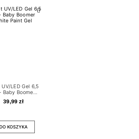
t UV/LED Gel 6,5
- Baby Boomer
ite Paint Gel
39,99 zł
DO KOSZYKA