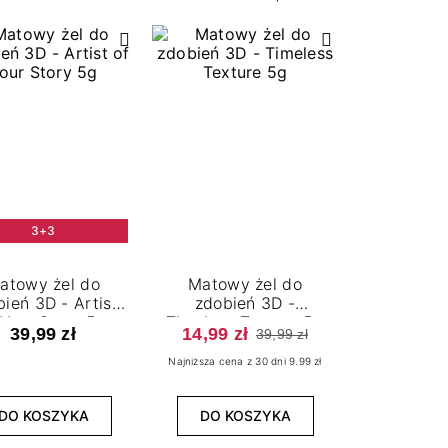
3+3
atowy żel do
Matowy żel do
ień 3D - Artist
zdobień 3D -
 Your Story 5g
Timeless Texture 5g
39,99 zł
14,99 zł
39,99 zł
Najniższa cena z 30 dni 9.99 zł
DO KOSZYKA
DO KOSZYKA