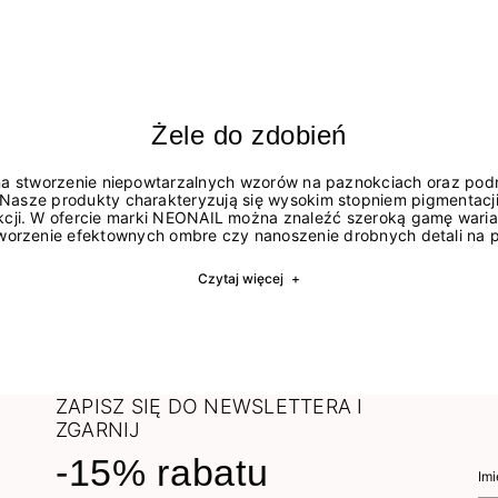
Żele do zdobień
na stworzenie niepowtarzalnych wzorów na paznokciach oraz po
Nasze produkty charakteryzują się wysokim stopniem pigmentacji
akcji. W ofercie marki NEONAIL można znaleźć szeroką gamę waria
, tworzenie efektownych ombre czy nanoszenie drobnych detali na p
Czytaj więcej
+
ZAPISZ SIĘ DO NEWSLETTERA I
ZGARNIJ
-15% rabatu