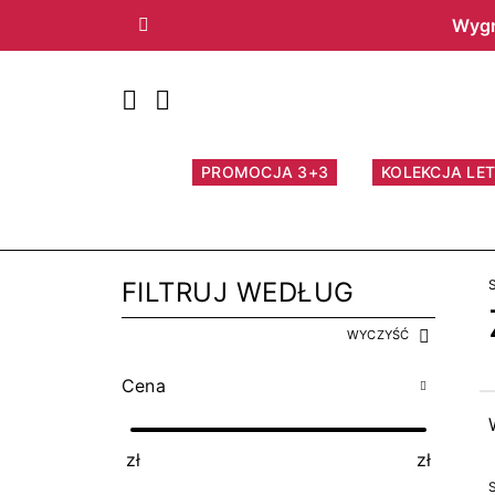
Wygr
Poprzedni
PROMOCJA 3+3
KOLEKCJA LET
FILTRUJ WEDŁUG
WYCZYŚĆ
Cena
zł
zł