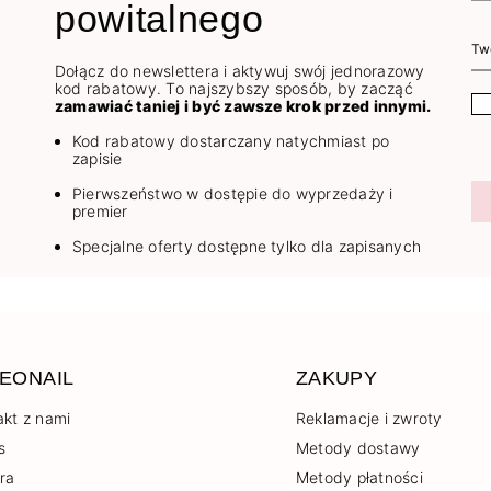
powitalnego
Dołącz do newslettera i aktywuj swój jednorazowy
kod rabatowy. To najszybszy sposób, by zacząć
zamawiać taniej i być zawsze krok przed innymi.
Kod rabatowy dostarczany natychmiast po
zapisie
Pierwszeństwo w dostępie do wyprzedaży i
premier
Specjalne oferty dostępne tylko dla zapisanych
EONAIL
ZAKUPY
akt z nami
Reklamacje i zwroty
s
Metody dostawy
era
Metody płatności