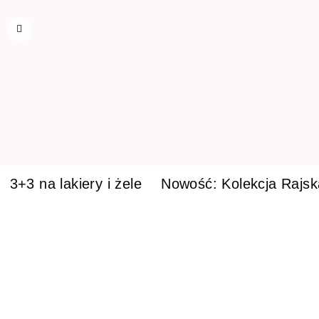
3+3 na lakiery i żele
Nowość: Kolekcja Rajs