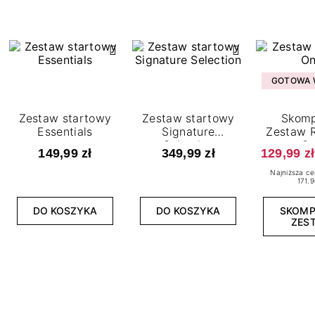
GOTOWA W
Zestaw startowy
Zestaw startowy
Skomp
Essentials
Signature
Zestaw R
Selection
O
149,99 zł
349,99 zł
129,99 zł
Najniższa ce
171.9
DO KOSZYKA
DO KOSZYKA
SKOM
ZES