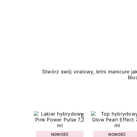
Stwórz swój viralowy, letni manicure 
Blo
NOWOŚĆ
NOWOŚĆ