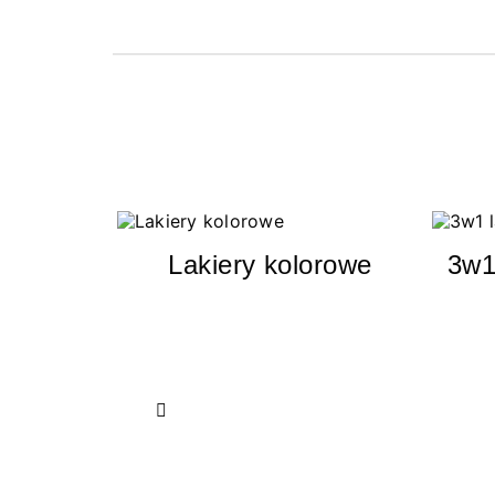
Lakiery kolorowe
3w1