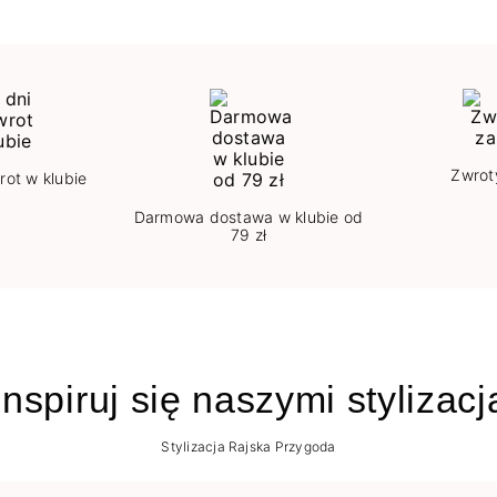
Zwrot
rot w klubie
Darmowa dostawa w klubie od
79 zł
nspiruj się naszymi stylizac
Stylizacja Rajska Przygoda