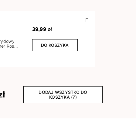
Poprzedn
39,99 zł
brydowy
DO KOSZYKA
er Rose
l
DODAJ WSZYSTKO DO
zł
KOSZYKA (7)