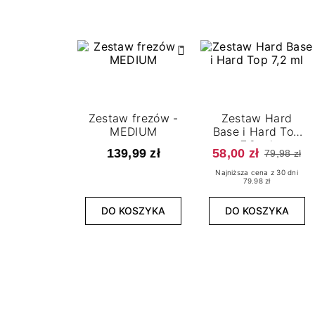
Zestaw frezów -
Zestaw Hard
MEDIUM
Base i Hard Top
7,2 ml
139,99 zł
58,00 zł
79,98 zł
Najniższa cena z 30 dni
79.98 zł
DO KOSZYKA
DO KOSZYKA