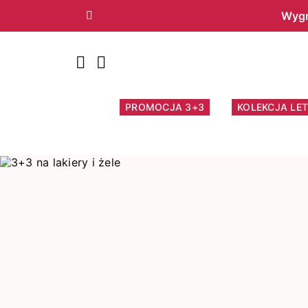
Wygr
Poprzedni
PROMOCJA 3+3
KOLEKCJA LET