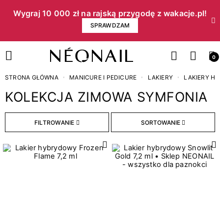
Wygraj 10 000 zł na rajską przygodę z wakacje.pl!​
SPRAWDZAM
0
STRONA GŁÓWNA
MANICURE I PEDICURE
LAKIERY
LAKIERY H
KOLEKCJA ZIMOWA SYMFONIA
Cena
FILTROWANIE
SORTOWANIE
zł
zł
Pojemność
8
7,2 ml