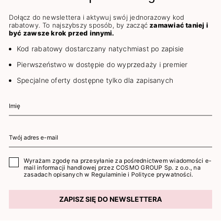
Dołącz do newslettera i aktywuj swój jednorazowy kod
rabatowy. To najszybszy sposób, by zacząć
zamawiać taniej i
być zawsze krok przed innymi.
Kod rabatowy dostarczany natychmiast po zapisie
Pierwszeństwo w dostępie do wyprzedaży i premier
Specjalne oferty dostępne tylko dla zapisanych
Wyrażam zgodę na przesyłanie za pośrednictwem wiadomości e-
mail informacji handlowej przez COSMO GROUP Sp. z o.o., na
zasadach opisanych w
Regulaminie
i
Polityce prywatności
.
ZAPISZ SIĘ DO NEWSLETTERA