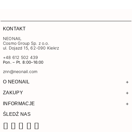
KONTAKT
NEONAIL
Cosmo Group Sp. z o.o.
ul. Dojazd 15, 62-090 Kiekrz
+48 612 502 439
Pon. – Pt. 8:00–16:00
znn@neonail.com
+
O NEONAIL
+
ZAKUPY
+
INFORMACJE
ŚLEDŹ NAS