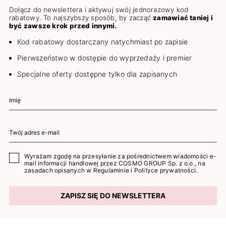
Dołącz do newslettera i aktywuj swój jednorazowy kod
rabatowy. To najszybszy sposób, by zacząć
zamawiać taniej i
być zawsze krok przed innymi.
Kod rabatowy dostarczany natychmiast po zapisie
Pierwszeństwo w dostępie do wyprzedaży i premier
Specjalne oferty dostępne tylko dla zapisanych
Wyrażam zgodę na przesyłanie za pośrednictwem wiadomości e-
mail informacji handlowej przez COSMO GROUP Sp. z o.o., na
zasadach opisanych w
Regulaminie
i
Polityce prywatności
.
ZAPISZ SIĘ DO NEWSLETTERA