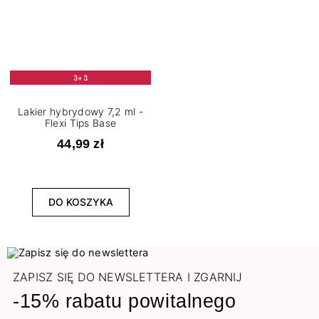
3+3
Lakier hybrydowy 7,2 ml -
Flexi Tips Base
44,99 zł
DO KOSZYKA
ZAPISZ SIĘ DO NEWSLETTERA I ZGARNIJ
-15% rabatu powitalnego