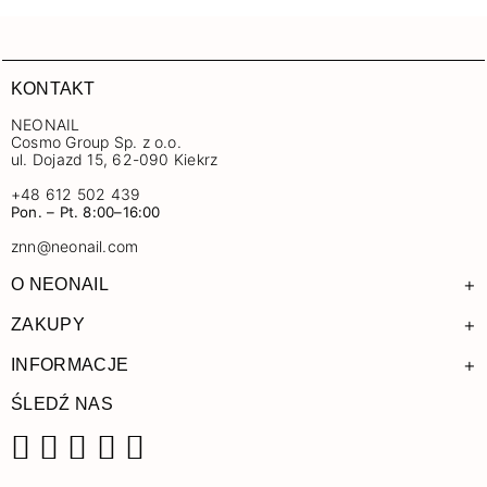
KONTAKT
NEONAIL
Cosmo Group Sp. z o.o.
ul. Dojazd 15, 62-090 Kiekrz
+48 612 502 439
Pon. – Pt. 8:00–16:00
znn@neonail.com
+
O NEONAIL
+
ZAKUPY
+
INFORMACJE
ŚLEDŹ NAS
Facebook
Instagram
Pinterest
YouTube
TikTok