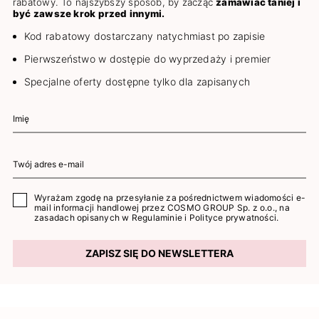
rabatowy. To najszybszy sposób, by zacząć
zamawiać taniej i
być zawsze krok przed innymi.
Kod rabatowy dostarczany natychmiast po zapisie
Pierwszeństwo w dostępie do wyprzedaży i premier
Specjalne oferty dostępne tylko dla zapisanych
Wyrażam zgodę na przesyłanie za pośrednictwem wiadomości e-
mail informacji handlowej przez COSMO GROUP Sp. z o.o., na
zasadach opisanych w
Regulaminie
i
Polityce prywatności
.
ZAPISZ SIĘ DO NEWSLETTERA