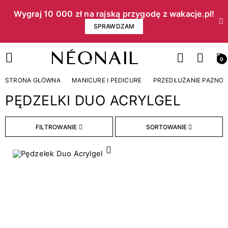
Wygraj 10 000 zł na rajską przygodę z wakacje.pl!​
SPRAWDZAM
0
STRONA GŁÓWNA
MANICURE I PEDICURE
PRZEDŁUŻANIE PAZNOK
PĘDZELKI DUO ACRYLGEL
FILTROWANIE
SORTOWANIE
WYCZYŚĆ