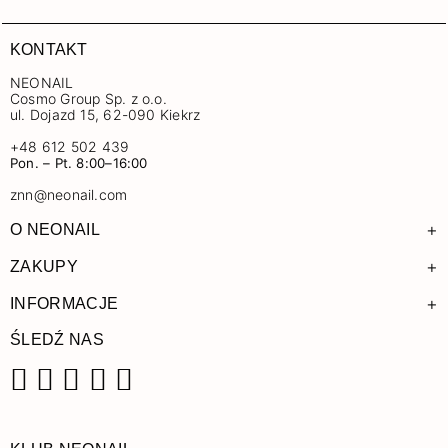
KONTAKT
NEONAIL
Cosmo Group Sp. z o.o.
ul. Dojazd 15, 62-090 Kiekrz
+48 612 502 439
Pon. – Pt. 8:00–16:00
znn@neonail.com
+
O NEONAIL
+
ZAKUPY
+
INFORMACJE
ŚLEDŹ NAS
Facebook
Instagram
Pinterest
YouTube
TikTok