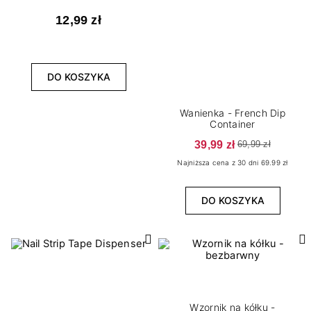
12,99 zł
DO KOSZYKA
Wanienka - French Dip
Container
39,99 zł
69,99 zł
Najniższa cena z 30 dni 69.99 zł
DO KOSZYKA
Wzornik na kółku -