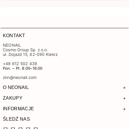
KONTAKT
NEONAIL
Cosmo Group Sp. z o.o.
ul. Dojazd 15, 62-090 Kiekrz
+48 612 502 439
Pon. – Pt. 8:00–16:00
znn@neonail.com
+
O NEONAIL
+
ZAKUPY
+
INFORMACJE
ŚLEDŹ NAS