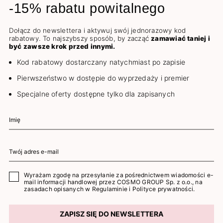
-15% rabatu powitalnego
Dołącz do newslettera i aktywuj swój jednorazowy kod
rabatowy. To najszybszy sposób, by zacząć
zamawiać taniej i
być zawsze krok przed innymi.
Kod rabatowy dostarczany natychmiast po zapisie
Pierwszeństwo w dostępie do wyprzedaży i premier
Specjalne oferty dostępne tylko dla zapisanych
Wyrażam zgodę na przesyłanie za pośrednictwem wiadomości e-
mail informacji handlowej przez COSMO GROUP Sp. z o.o., na
zasadach opisanych w
Regulaminie
i
Polityce prywatności
.
ZAPISZ SIĘ DO NEWSLETTERA