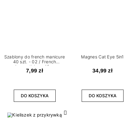
Szablony do french manicure
Magnes Cat Eye 5in1
40 szt. - 02 / French
manicure stickers 40 pcs. -
7,99 zł
34,99 zł
02
DO KOSZYKA
DO KOSZYKA