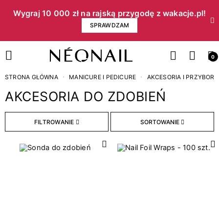
Wygraj 10 000 zł na rajską przygodę z wakacje.pl!​
SPRAWDZAM
0
STRONA GŁÓWNA
MANICURE I PEDICURE
AKCESORIA I PRZYBORY
AKCESORIA DO ZDOBIEŃ
Cena
FILTROWANIE
SORTOWANIE
zł
zł
WYCZYŚĆ