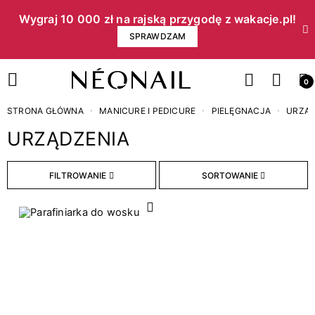
Wygraj 10 000 zł na rajską przygodę z wakacje.pl!​
SPRAWDZAM
0
STRONA GŁÓWNA
MANICURE I PEDICURE
PIELĘGNACJA
URZĄD
URZĄDZENIA
FILTROWANIE
SORTOWANIE
WYCZYŚĆ