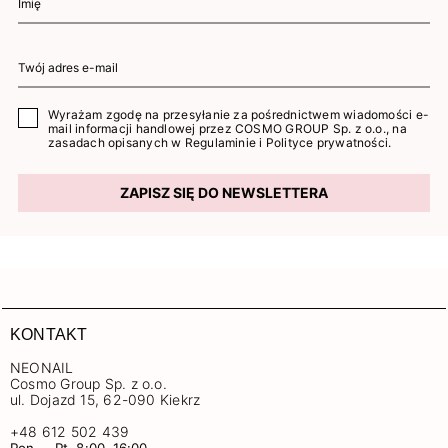
Wyrażam zgodę na przesyłanie za pośrednictwem wiadomości e-
mail informacji handlowej przez COSMO GROUP Sp. z o.o., na
zasadach opisanych w
Regulaminie
i
Polityce prywatności
.
ZAPISZ SIĘ DO NEWSLETTERA
KONTAKT
NEONAIL
Cosmo Group Sp. z o.o.
ul. Dojazd 15, 62-090 Kiekrz
+48 612 502 439
Pon. – Pt. 8:00–16:00