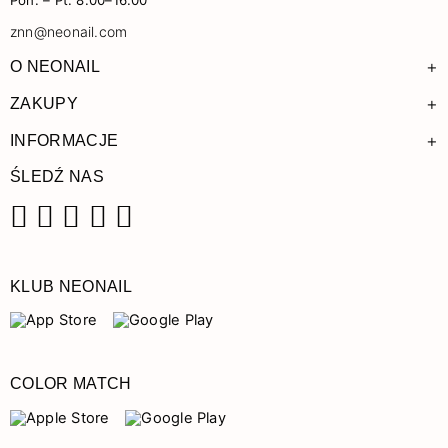
znn@neonail.com
+
O NEONAIL
+
ZAKUPY
+
INFORMACJE
ŚLEDŹ NAS
Facebook
Instagram
Pinterest
YouTube
TikTok
KLUB NEONAIL
COLOR MATCH