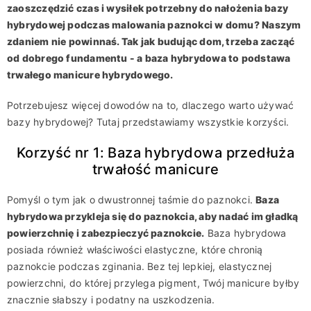
zaoszczędzić czas i wysiłek potrzebny do nałożenia bazy
hybrydowej podczas malowania paznokci w domu? Naszym
zdaniem nie powinnaś. Tak jak budując dom, trzeba zacząć
od dobrego fundamentu - a baza hybrydowa to podstawa
trwałego manicure hybrydowego.
Potrzebujesz więcej dowodów na to, dlaczego warto używać
bazy hybrydowej? Tutaj przedstawiamy wszystkie korzyści.
Korzyść nr 1: Baza hybrydowa przedłuża
trwałość manicure
Pomyśl o tym jak o dwustronnej taśmie do paznokci.
Baza
hybrydowa przykleja się do paznokcia, aby nadać im gładką
powierzchnię i zabezpieczyć paznokcie.
Baza hybrydowa
posiada również właściwości elastyczne, które chronią
paznokcie podczas zginania. Bez tej lepkiej, elastycznej
powierzchni, do której przylega pigment, Twój manicure byłby
znacznie słabszy i podatny na uszkodzenia.