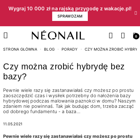
Wygraj 10 000 zł na rajską przygodę z wakacje.pl!​
SPRAWDZAM
0
STRONA GŁÓWNA
BLOG
PORADY
CZY MOŻNA ZROBIĆ HYBRYD
Czy można zrobić hybrydę bez
bazy?
Pewnie wiele razy się zastanawiałaś czy możesz po prostu
zaoszczędzić czas i wysiłek potrzebny do nałożenia bazy
hybrydowej podczas malowania paznokci w domu? Naszym
zdaniem nie powinnaś. Tak jak budując dom, trzeba zacząć
od dobrego fundamentu - a baza…
11.05.2021
Pewnie wiele razy się zastanawiałaś czy możesz po prostu