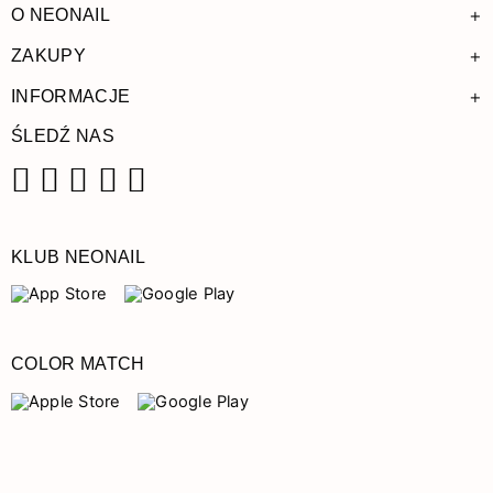
+
O NEONAIL
+
ZAKUPY
+
INFORMACJE
ŚLEDŹ NAS
Facebook
Instagram
Pinterest
YouTube
TikTok
KLUB NEONAIL
COLOR MATCH