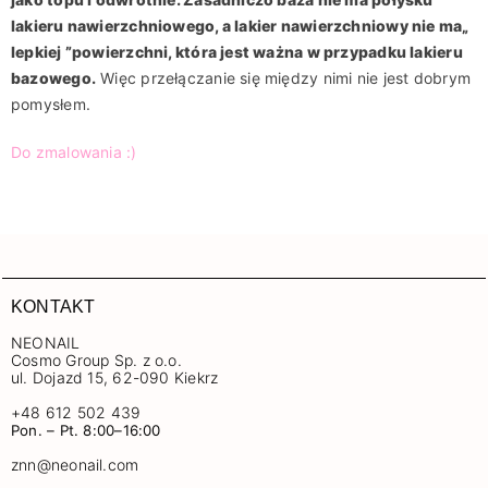
lakieru nawierzchniowego, a lakier nawierzchniowy nie ma„
lepkiej ”powierzchni, która jest ważna w przypadku lakieru
bazowego.
Więc przełączanie się między nimi nie jest dobrym
pomysłem.
Do zmalowania :)
KONTAKT
NEONAIL
Cosmo Group Sp. z o.o.
ul. Dojazd 15, 62-090 Kiekrz
+48 612 502 439
Pon. – Pt. 8:00–16:00
znn@neonail.com