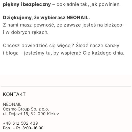
piękny i bezpieczny
– dokładnie tak, jak powinien.
Dziękujemy, że wybierasz NEONAIL.
Z nami masz pewność, że zawsze jesteś na bieżąco –
i w dobrych rękach.
Chcesz dowiedzieć się więcej? Śledź nasze kanały
i bloga – jesteśmy tu, by wspierać Cię każdego dnia.
KONTAKT
NEONAIL
Cosmo Group Sp. z o.o.
ul. Dojazd 15, 62-090 Kiekrz
+48 612 502 439
Pon. – Pt. 8:00–16:00