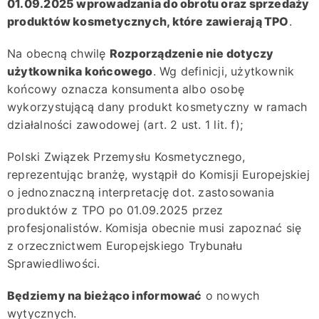
01.09.2025 wprowadzania do obrotu oraz sprzedaży
produktów kosmetycznych, które zawierają TPO
.
Na obecną chwilę
Rozporządzenie nie dotyczy
użytkownika końcowego
. Wg definicji, użytkownik
końcowy oznacza konsumenta albo osobę
wykorzystującą dany produkt kosmetyczny w ramach
działalności zawodowej (art. 2 ust. 1 lit. f);
Polski Związek Przemysłu Kosmetycznego,
reprezentując branżę, wystąpił do Komisji Europejskiej
o jednoznaczną interpretację dot. zastosowania
produktów z TPO po 01.09.2025 przez
profesjonalistów. Komisja obecnie musi zapoznać się
z orzecznictwem Europejskiego Trybunału
Sprawiedliwości.
Będziemy na bieżąco informować
o nowych
wytycznych.