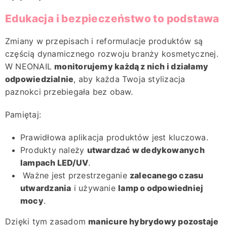
Edukacja i bezpieczeństwo to podstawa
Zmiany w przepisach i reformulacje produktów są
częścią dynamicznego rozwoju branży kosmetycznej.
W NEONAIL
monitorujemy każdą z nich i działamy
odpowiedzialnie
, aby każda Twoja stylizacja
paznokci przebiegała bez obaw.
Pamiętaj:
Prawidłowa aplikacja produktów jest kluczowa.
Produkty należy
utwardzać w dedykowanych
lampach LED/UV
.
Ważne jest przestrzeganie
zalecanego czasu
utwardzania
i używanie
lamp o odpowiedniej
mocy
.
Dzięki tym zasadom
manicure hybrydowy pozostaje