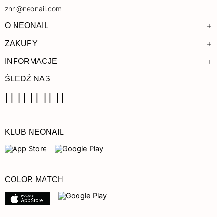
znn@neonail.com
+
O NEONAIL
+
ZAKUPY
+
INFORMACJE
ŚLEDŹ NAS
Facebook
Instagram
Pinterest
YouTube
TikTok
KLUB NEONAIL
COLOR MATCH