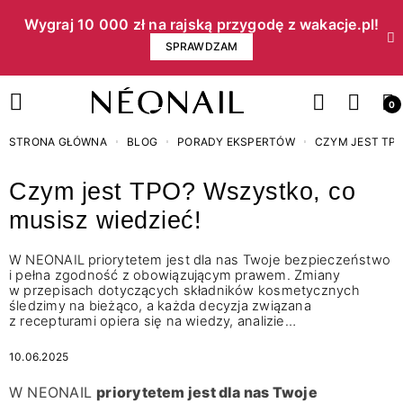
Wygraj 10 000 zł na rajską przygodę z wakacje.pl!​
SPRAWDZAM
0
STRONA GŁÓWNA
BLOG
PORADY EKSPERTÓW
CZYM JEST TPO
Czym jest TPO? Wszystko, co
musisz wiedzieć!
W NEONAIL priorytetem jest dla nas Twoje bezpieczeństwo
i pełna zgodność z obowiązującym prawem. Zmiany
w przepisach dotyczących składników kosmetycznych
śledzimy na bieżąco, a każda decyzja związana
z recepturami opiera się na wiedzy, analizie…
10.06.2025
W NEONAIL
priorytetem jest dla nas Twoje