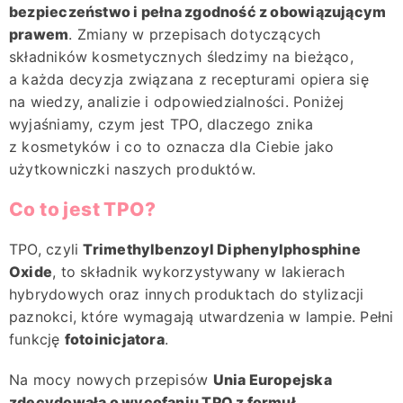
bezpieczeństwo i pełna zgodność z obowiązującym
prawem
. Zmiany w przepisach dotyczących
składników kosmetycznych śledzimy na bieżąco,
a każda decyzja związana z recepturami opiera się
na wiedzy, analizie i odpowiedzialności. Poniżej
wyjaśniamy, czym jest TPO, dlaczego znika
z kosmetyków i co to oznacza dla Ciebie jako
użytkowniczki naszych produktów.
Co to jest TPO?
TPO, czyli
Trimethylbenzoyl Diphenylphosphine
Oxide
, to składnik wykorzystywany w lakierach
hybrydowych oraz innych produktach do stylizacji
paznokci, które wymagają utwardzenia w lampie. Pełni
funkcję
fotoinicjatora
.
Na mocy nowych przepisów
Unia Europejska
zdecydowała o wycofaniu TPO z formuł