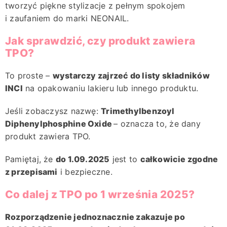
tworzyć piękne stylizacje z pełnym spokojem
i zaufaniem do marki NEONAIL.
Jak sprawdzić, czy produkt zawiera
TPO?
To proste –
wystarczy zajrzeć do listy składników
INCI
na opakowaniu lakieru lub innego produktu.
Jeśli zobaczysz nazwę:
Trimethylbenzoyl
Diphenylphosphine Oxide
– oznacza to, że dany
produkt zawiera TPO.
Pamiętaj, że
do 1.09.2025
jest to
całkowicie zgodne
z przepisami
i bezpieczne.
Co dalej z TPO po 1 września 2025?
Rozporządzenie jednoznacznie zakazuje po