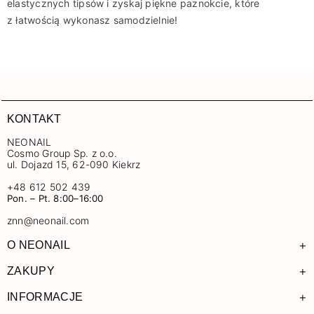
elastycznych tipsów i zyskaj piękne paznokcie, które
z łatwością
wykonasz
samodzielnie!
KONTAKT
NEONAIL
Cosmo Group Sp. z o.o.
ul. Dojazd 15, 62-090 Kiekrz
+48 612 502 439
Pon. – Pt. 8:00–16:00
znn@neonail.com
+
O NEONAIL
+
ZAKUPY
+
INFORMACJE