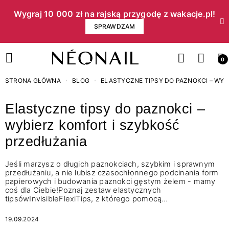
Wygraj 10 000 zł na rajską przygodę z wakacje.pl!​
SPRAWDZAM
0
STRONA GŁÓWNA
BLOG
ELASTYCZNE TIPSY DO PAZNOKCI – WY
Elastyczne tipsy do paznokci –
wybierz komfort i szybkość
przedłużania
Jeśli marzysz o długich paznokciach, szybkim i sprawnym
przedłużaniu, a nie lubisz czasochłonnego podcinania form
papierowych i budowania paznokci gęstym żelem - mamy
coś dla Ciebie!Poznaj zestaw elastycznych
tipsówInvisibleFlexiTips, z którego pomocą…
19.09.2024