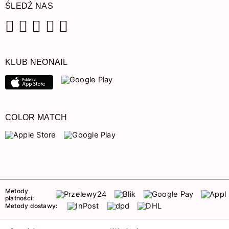
ŚLEDŹ NAS
Facebook
Instagram
Pinterest
YouTube
TikTok
KLUB NEONAIL
COLOR MATCH
Metody
płatności:
Metody dostawy: