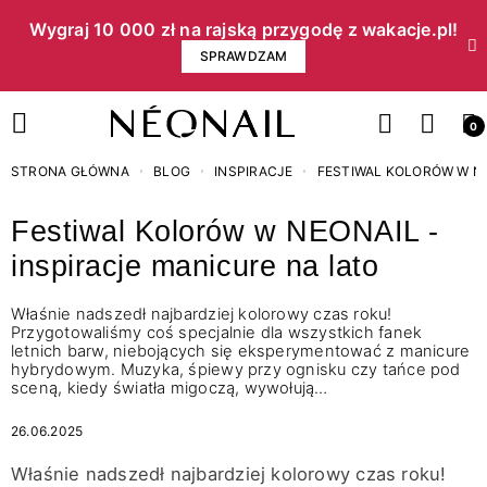
Wygraj 10 000 zł na rajską przygodę z wakacje.pl!​
SPRAWDZAM
0
STRONA GŁÓWNA
BLOG
INSPIRACJE
FESTIWAL KOLORÓW W NE
Festiwal Kolorów w NEONAIL -
inspiracje manicure na lato
Właśnie nadszedł najbardziej kolorowy czas roku!
Przygotowaliśmy coś specjalnie dla wszystkich fanek
letnich barw, niebojących się eksperymentować z manicure
hybrydowym. Muzyka, śpiewy przy ognisku czy tańce pod
sceną, kiedy światła migoczą, wywołują…
26.06.2025
Właśnie nadszedł najbardziej kolorowy czas roku!