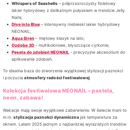
Whispers of Seashells
– półprzezroczysty fioletowy
lakier hybrydowy z delikatnym połyskiem w trendzie Jelly
Nails;
Dive into Blue
– intensywny niebieski lakier hybrydowy
NEONAIL;
Aqua Siren
– miętowy klasyk na lato;
Ozdoba 3D
- multikolorowe, błyszczące cyrkonie;
Pęseta do zdobień NEONAIL
- precyzyjne akcesorium do
aplikowania zdobień.
To idealna baza do stworzenia wyjątkowej stylizacji paznokci
i poczucia
atmosfery radości festiwalowej
.
Kolekcja festiwalowa NEONAIL – pastela,
neon, zabawa!
Wakacje mają swoje wyjątkowe zabarwienie. W świecie mani to
m.in.
stylizacja paznokci dynamiczna
jak temperatura za
oknem. Latem 2025 jednym z najbardziej wyrazistych trendów