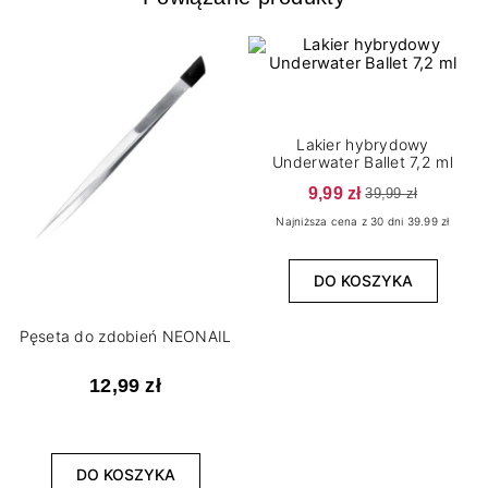
Lakier hybrydowy
Underwater Ballet 7,2 ml
9,99 zł
39,99 zł
Najniższa cena z 30 dni 39.99 zł
DO KOSZYKA
Pęseta do zdobień NEONAIL
12,99 zł
DO KOSZYKA