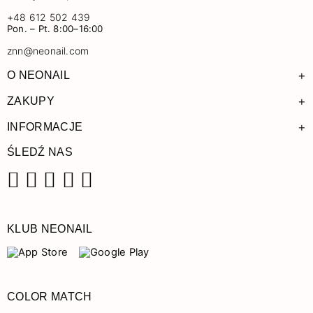
+48 612 502 439
Pon. – Pt. 8:00–16:00
znn@neonail.com
+
O NEONAIL
+
ZAKUPY
+
INFORMACJE
ŚLEDŹ NAS
Facebook
Instagram
Pinterest
YouTube
TikTok
KLUB NEONAIL
COLOR MATCH