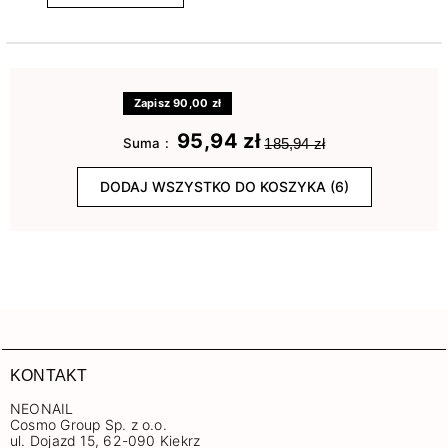
Zapisz 90,00 zł
95,94 zł
Suma :
185,94 zł
DODAJ WSZYSTKO DO KOSZYKA (6)
KONTAKT
NEONAIL
Cosmo Group Sp. z o.o.
ul. Dojazd 15, 62-090 Kiekrz