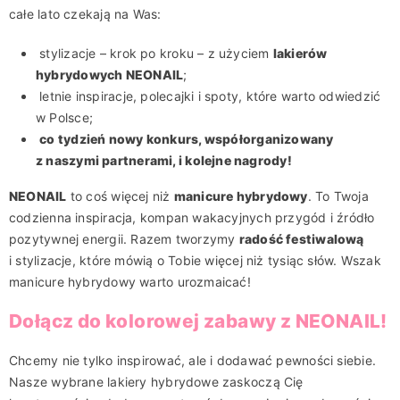
całe lato czekają na Was:
stylizacje – krok po kroku – z użyciem
lakierów
hybrydowych NEONAIL
;
letnie inspiracje, polecajki i spoty, które warto odwiedzić
w Polsce;
co tydzień nowy konkurs, współorganizowany
z naszymi partnerami, i kolejne nagrody!
NEONAIL
to coś więcej niż
manicure hybrydowy
. To Twoja
codzienna inspiracja, kompan wakacyjnych przygód i źródło
pozytywnej energii. Razem tworzymy
radość festiwalową
i stylizacje, które mówią o Tobie więcej niż tysiąc słów. Wszak
manicure hybrydowy warto urozmaicać!
Dołącz do kolorowej zabawy z NEONAIL!
Chcemy nie tylko inspirować, ale i dodawać pewności siebie.
Nasze wybrane lakiery hybrydowe zaskoczą Cię