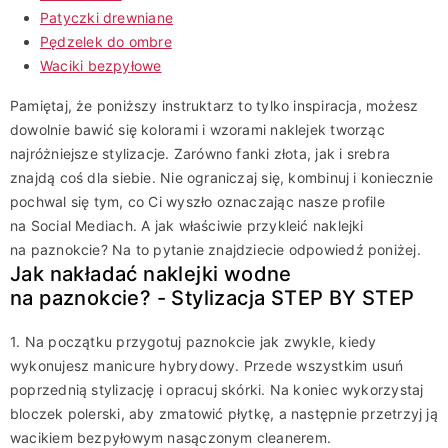
Patyczki drewniane
Pędzelek do ombre
Waciki bezpyłowe
Pamiętaj, że poniższy instruktarz to tylko inspiracja, możesz
dowolnie bawić się kolorami i wzorami naklejek tworząc
najróżniejsze stylizacje. Zarówno fanki złota, jak i srebra
znajdą coś dla siebie. Nie ograniczaj się, kombinuj i koniecznie
pochwal się tym, co Ci wyszło oznaczając nasze profile
na Social Mediach. A jak właściwie przykleić naklejki
na paznokcie? Na to pytanie znajdziecie odpowiedź poniżej.
Jak nakładać naklejki wodne
na paznokcie? - Stylizacja STEP BY STEP
1. Na początku przygotuj paznokcie jak zwykle, kiedy
wykonujesz manicure hybrydowy. Przede wszystkim usuń
poprzednią stylizację i opracuj skórki. Na koniec wykorzystaj
bloczek polerski, aby zmatowić płytkę, a następnie przetrzyj ją
wacikiem bezpyłowym nasączonym cleanerem.