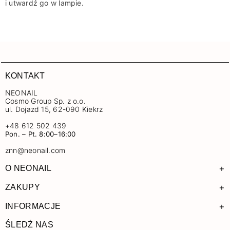
i utwardź go w lampie.
KONTAKT
NEONAIL
Cosmo Group Sp. z o.o.
ul. Dojazd 15, 62-090 Kiekrz
+48 612 502 439
Pon. – Pt. 8:00–16:00
znn@neonail.com
+
O NEONAIL
+
ZAKUPY
+
INFORMACJE
ŚLEDŹ NAS