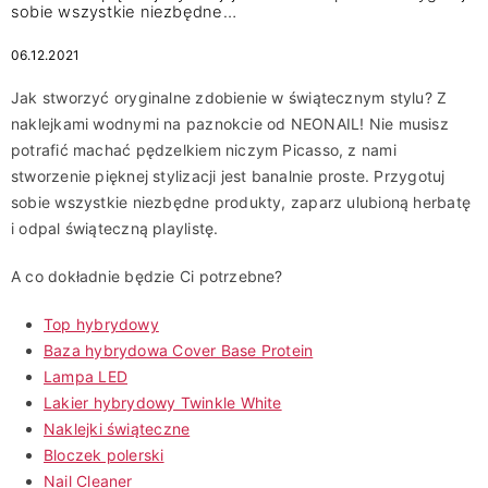
sobie wszystkie niezbędne…
06.12.2021
Jak stworzyć oryginalne zdobienie w świątecznym stylu? Z
naklejkami wodnymi na paznokcie od NEONAIL! Nie musisz
potrafić machać pędzelkiem niczym Picasso, z nami
stworzenie pięknej stylizacji jest banalnie proste. Przygotuj
sobie wszystkie niezbędne produkty, zaparz ulubioną herbatę
i odpal świąteczną playlistę.
A co dokładnie będzie Ci potrzebne?
Top hybrydowy
Baza hybrydowa Cover Base Protein
Lampa LED
Lakier hybrydowy Twinkle White
Naklejki świąteczne
Bloczek polerski
Nail Cleaner