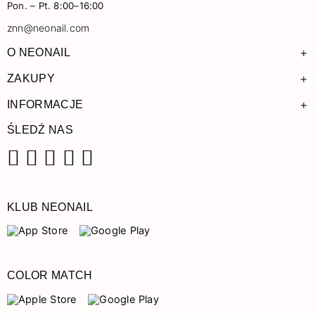
Pon. – Pt. 8:00–16:00
znn@neonail.com
+
O NEONAIL
+
ZAKUPY
+
INFORMACJE
ŚLEDŹ NAS
Facebook
Instagram
Pinterest
YouTube
TikTok
KLUB NEONAIL
COLOR MATCH