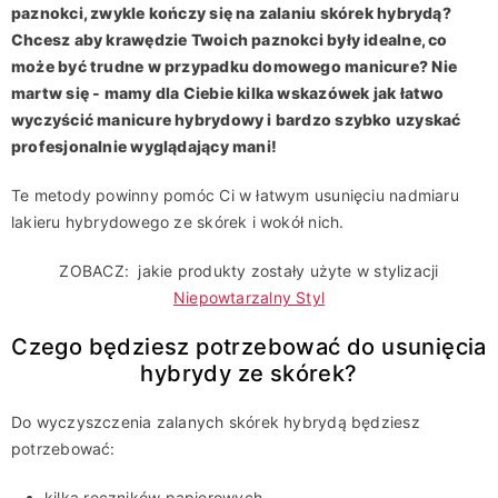
paznokci, zwykle kończy się na zalaniu skórek hybrydą?
Chcesz aby krawędzie Twoich paznokci były idealne, co
może być trudne w przypadku domowego manicure? Nie
martw się - mamy dla Ciebie kilka wskazówek jak łatwo
wyczyścić manicure hybrydowy i bardzo szybko uzyskać
profesjonalnie wyglądający mani!
Te metody powinny pomóc Ci w łatwym usunięciu nadmiaru
lakieru hybrydowego ze skórek i wokół nich.
ZOBACZ:
jakie produkty zostały użyte w stylizacji
Niepowtarzalny Styl
Czego będziesz potrzebować do usunięcia
hybrydy ze skórek?
Do wyczyszczenia zalanych skórek hybrydą będziesz
potrzebować:
kilka ręczników papierowych,