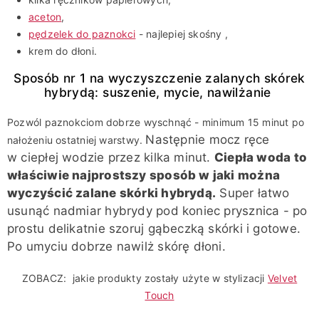
aceton
,
pędzelek do paznokci
- najlepiej skośny ,
krem do dłoni.
Sposób nr 1 na wyczyszczenie zalanych skórek
hybrydą: suszenie, mycie, nawilżanie
Pozwól paznokciom dobrze wyschnąć - minimum 15 minut po
Następnie mocz ręce
nałożeniu ostatniej warstwy.
w ciepłej wodzie przez kilka minut.
Ciepła woda to
właściwie najprostszy sposób w jaki można
wyczyścić zalane skórki hybrydą
.
Super łatwo
usunąć nadmiar hybrydy pod koniec prysznica - po
prostu delikatnie szoruj gąbeczką skórki i gotowe.
Po umyciu dobrze nawilż skórę dłoni.
ZOBACZ:
jakie produkty zostały użyte w stylizacji
Velvet
Touch