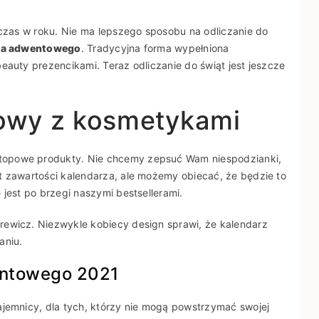
 czas w roku. Nie ma lepszego sposobu na odliczanie do
za adwentowego
. Tradycyjna forma wypełniona
eauty prezencikami. Teraz odliczanie do świąt jest jeszcze
owy z kosmetykami
topowe produkty. Nie chcemy zepsuć Wam niespodzianki,
t zawartości kalendarza, ale możemy obiecać, że będzie to
 jest po brzegi naszymi bestsellerami.
rewicz. Niezwykle kobiecy design sprawi, że kalendarz
aniu.
entowego 2021
ajemnicy, dla tych, którzy nie mogą powstrzymać swojej