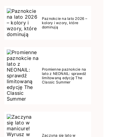
Paznokcie na lato 2026 –
kolory i wzory, które
dominują
Promienne paznokcie na
lato z NEONAIL: sprawdź
limitowaną edycję The
Classic Summer
Zaczyna się lato w