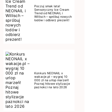
Poczuj smak lata!
Sensoryczny Ice Cream
Trend od NEONAIL i
Willisch – spróbuj nowych
lodów i odbierz prezent!
Konkurs NEONAIL x
wakacje.pl – wygraj 10
000 zł na urlop marzeń!
Poznaj hitowe stylizacje
paznokci na lato 2026