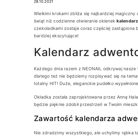
28.10.2021
Wielkimi krokami zbliża się najbardziej magiczny
świąt niż codzienne otwieranie okienek
kalendar
czekoladkami zostaje coraz częściej zastąpiona b
bardziej ekscytujące!
Kalendarz adwent
Każdego dnia razem z NEONAIL odkrywaj nasze 
dlatego też nie będziemy rozpisywać się na tema
totalny HIT! Duże, eleganckie pudełko wypełnione
Okładka została zaprojektowana przez Annę Hala
będzie pięknie zdobił przestrzeń w Twoim mieszk
Zawartość kalendarza adw
Nie zdradzimy wszystkiego, ale uchylimy rąbka t