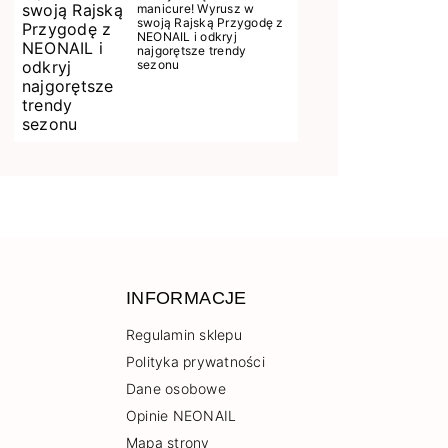
manicure! Wyrusz w
swoją Rajską Przygodę z
NEONAIL i odkryj
najgorętsze trendy
sezonu
INFORMACJE
Regulamin sklepu
Polityka prywatności
Dane osobowe
Opinie NEONAIL
Mapa strony