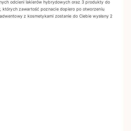
anych odcieni lakierów hybrydowych oraz 3 produkty do
, których zawartość poznacie dopiero po otworzeniu
rz adwentowy z kosmetykami zostanie do Ciebie wysłany 2