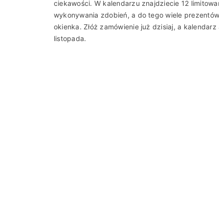
ciekawości. W kalendarzu znajdziecie 12 limitow
wykonywania zdobień, a do tego wiele prezentów
okienka. Złóż zamówienie już dzisiaj, a kalenda
listopada.