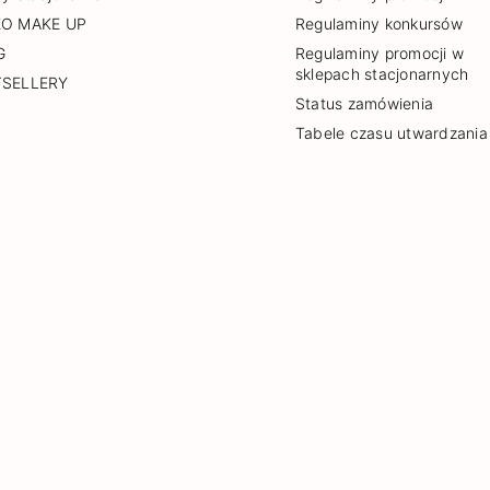
EO MAKE UP
Regulaminy konkursów
G
Regulaminy promocji w
sklepach stacjonarnych
TSELLERY
Status zamówienia
Tabele czasu utwardzania