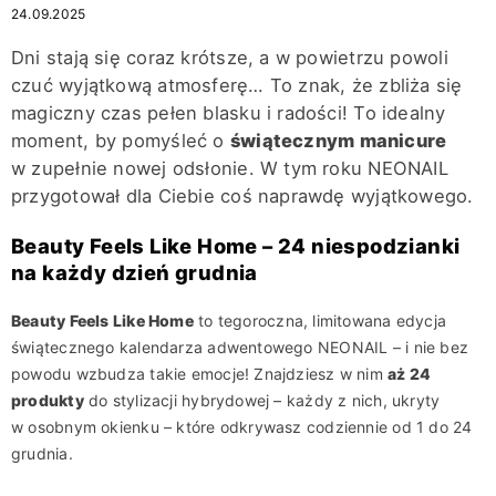
24.09.2025
Dni stają się coraz krótsze, a w powietrzu powoli
czuć wyjątkową atmosferę… To znak, że zbliża się
magiczny czas pełen blasku i radości! To idealny
moment, by pomyśleć o
świątecznym manicure
w zupełnie nowej odsłonie. W tym roku NEONAIL
przygotował dla Ciebie coś naprawdę wyjątkowego.
Beauty Feels Like Home – 24 niespodzianki
na każdy dzień grudnia
Beauty Feels Like Home
to tegoroczna, limitowana edycja
świątecznego kalendarza adwentowego NEONAIL – i nie bez
powodu wzbudza takie emocje! Znajdziesz w nim
aż 24
produkty
do stylizacji hybrydowej – każdy z nich, ukryty
w osobnym okienku – które odkrywasz codziennie od 1 do 24
grudnia.