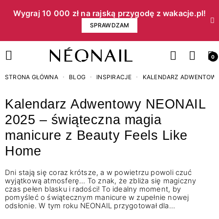
Wygraj 10 000 zł na rajską przygodę z wakacje.pl!​
SPRAWDZAM
0
STRONA GŁÓWNA
BLOG
INSPIRACJE
KALENDARZ ADWENTOWY N
Kalendarz Adwentowy NEONAIL
2025 – świąteczna magia
manicure z Beauty Feels Like
Home
Dni stają się coraz krótsze, a w powietrzu powoli czuć
wyjątkową atmosferę… To znak, że zbliża się magiczny
czas pełen blasku i radości! To idealny moment, by
pomyśleć o świątecznym manicure w zupełnie nowej
odsłonie. W tym roku NEONAIL przygotował dla…