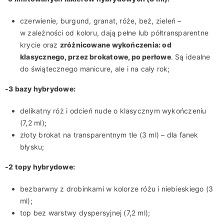
czerwienie, burgund, granat, róże, beż, zieleń –
w zależności od koloru, dają pełne lub półtransparentne
krycie oraz
zróżnicowane wykończenia: od
klasycznego, przez brokatowe, po perłowe
. Są idealne
do świątecznego manicure, ale i na cały rok;
-3 bazy hybrydowe:
delikatny róż i odcień nude o klasycznym wykończeniu
(7,2 ml);
złoty brokat na transparentnym tle (3 ml) – dla fanek
błysku;
-2 topy hybrydowe:
bezbarwny z drobinkami w kolorze różu i niebieskiego (3
ml);
top bez warstwy dyspersyjnej (7,2 ml);