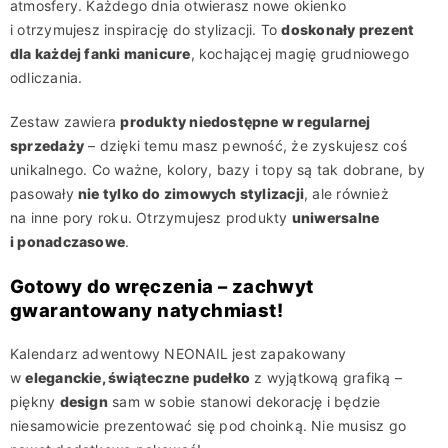
atmosfery. Każdego dnia otwierasz nowe okienko
i otrzymujesz inspirację do stylizacji. To
doskonały prezent
dla każdej fanki manicure
, kochającej magię grudniowego
odliczania.
Zestaw zawiera
produkty niedostępne w regularnej
sprzedaży
– dzięki temu masz pewność, że zyskujesz coś
unikalnego. Co ważne, kolory, bazy i topy są tak dobrane, by
pasowały
nie tylko do zimowych stylizacji
, ale również
na inne pory roku. Otrzymujesz produkty
uniwersalne
i ponadczasowe
.
Gotowy do wręczenia – zachwyt
gwarantowany natychmiast!
Kalendarz adwentowy NEONAIL jest zapakowany
w
eleganckie, świąteczne pudełko
z wyjątkową grafiką –
piękny
design
sam w sobie stanowi dekorację i będzie
niesamowicie prezentować się pod choinką. Nie musisz go