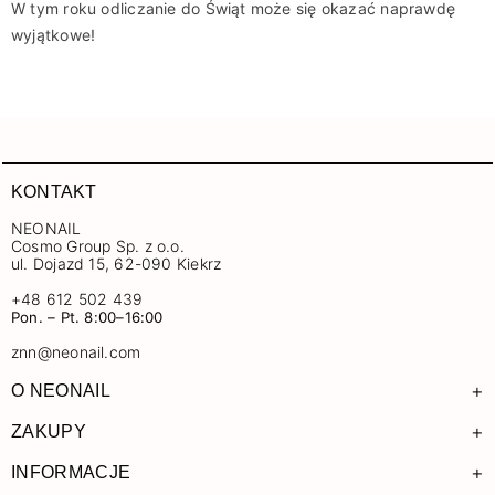
W tym roku odliczanie do Świąt może się okazać naprawdę
wyjątkowe!
KONTAKT
NEONAIL
Cosmo Group Sp. z o.o.
ul. Dojazd 15, 62-090 Kiekrz
+48 612 502 439
Pon. – Pt. 8:00–16:00
znn@neonail.com
+
O NEONAIL
+
ZAKUPY
+
INFORMACJE