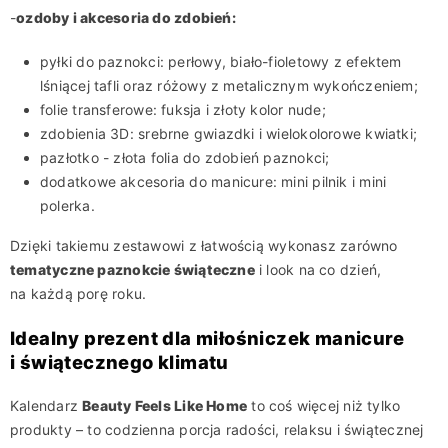
-
ozdoby i akcesoria do zdobień:
pyłki do paznokci: perłowy, biało-fioletowy z efektem
lśniącej tafli oraz różowy z metalicznym wykończeniem;
folie transferowe: fuksja i złoty kolor nude;
zdobienia 3D: srebrne gwiazdki i wielokolorowe kwiatki;
pazłotko - złota folia do zdobień paznokci;
dodatkowe akcesoria do manicure: mini pilnik i mini
polerka.
Dzięki takiemu zestawowi z łatwością wykonasz zarówno
tematyczne paznokcie świąteczne
i look na co dzień,
na każdą porę roku.
Idealny prezent dla miłośniczek manicure
i świątecznego klimatu
Kalendarz
Beauty Feels Like Home
to coś więcej niż tylko
produkty – to codzienna porcja radości, relaksu i świątecznej