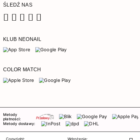
ŚLEDŹ NAS
Facebook
Instagram
Pinterest
YouTube
TikTok
KLUB NEONAIL
COLOR MATCH
Metody
płatności:
Metody dostawy:
Copyright:
Wdrożenie: