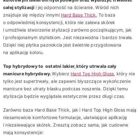
całej stylizacji
i jej odporność na ścieranie. Wśród nich
znajduje się między innymi
Hard Base Thick
.
To baza
o odpowiedniej konsystencji, która nie zalewa skórek
i umożliwia stworzenie stylizacji zarówno początkującym, jak
i profesjonalnym stylistkom. Jest niezawodna i bardzo trwała.
Dzięki niej płytka paznokcia jest świetnie przygotowana
na aplikację koloru.
Top hybrydowy to ostatni lakier, który utrwala cały
manicure hybrydowy.
Wybierz
Hard Top High Gloss
, który nie
tylko jest supertrwały, ale zapewni błyszczące wykończenie
manicure bez utraty blasku podczas noszenia. Dzięki temu
stylizacja będzie wyglądała estetycznie przez długi czas.
Zarówno baza Hard Base Thick, jak i Hard Top High Gloss mają
niesamowicie komfortowe formulacje, ułatwiające aplikację
i niezalewające skórek. Zresztą zobacz sama, jak cudowne
mają konsystencje: