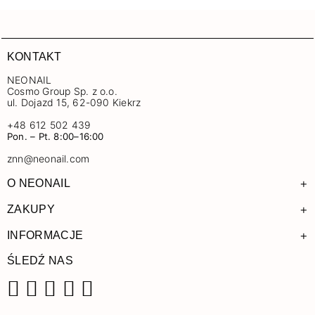
KONTAKT
NEONAIL
Cosmo Group Sp. z o.o.
ul. Dojazd 15, 62-090 Kiekrz
+48 612 502 439
Pon. – Pt. 8:00–16:00
znn@neonail.com
+
O NEONAIL
+
ZAKUPY
+
INFORMACJE
ŚLEDŹ NAS
Facebook
Instagram
Pinterest
YouTube
TikTok