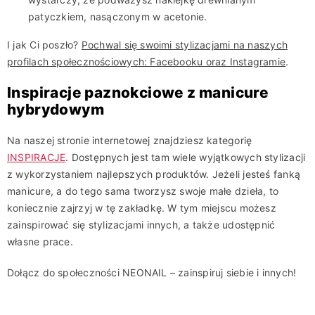
patyczkiem, nasączonym w acetonie.
I jak Ci poszło?
Pochwal się swoimi stylizacjami na naszych
profilach społecznościowych: Facebooku oraz Instagramie
.
Inspiracje paznokciowe z manicure
hybrydowym
Na naszej stronie internetowej znajdziesz kategorię
INSPIRACJE
. Dostępnych jest tam wiele wyjątkowych stylizacji
z wykorzystaniem najlepszych produktów. Jeżeli jesteś fanką
manicure, a do tego sama tworzysz swoje małe dzieła, to
koniecznie zajrzyj w tę zakładkę. W tym miejscu możesz
zainspirować się stylizacjami innych, a także udostępnić
własne prace.
Dołącz do społeczności NEONAIL – zainspiruj siebie i innych!