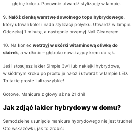
głębię koloru. Ponownie utwardź stylizację w lampie.
9.
Nałóż cienką warstwę dowolnego topu hybrydowego
,
który utrwali kolor i nada stylizacji połysku. Utwardź w lampie.
Odczekaj 1 minutę, a następnie przemyj Nail Cleanerem.
10. Na koniec
wetrzyj w skórki witaminową oliwkę do
skórek
, a w dłonie – głęboko nawilżający krem do rąk.
Jeśli stosujesz lakier Simple 3w1 lub naklejki hybrydowe,
w siódmym kroku po prostu je nałóż i utwardź w lampie LED.
To takie proste i ultraszybkie!
Gotowe. Manicure z głowy aż na 21 dni!
Jak zdjąć lakier hybrydowy w domu?
Samodzielne usunięcie manicure hybrydowego nie jest trudne!
Oto wskazówki, jak to zrobić: