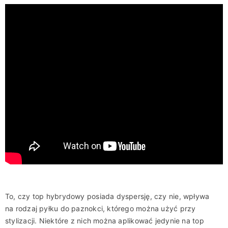
To, czy top hybrydowy posiada dyspersję, czy nie, wpływa
na rodzaj pyłku do paznokci, którego można użyć przy
stylizacji. Niektóre z nich można aplikować jedynie na top