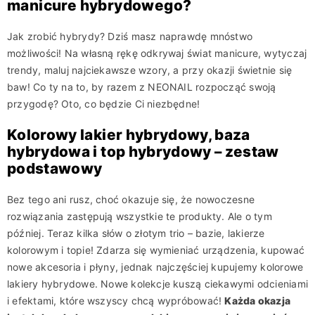
manicure hybrydowego?
Jak zrobić hybrydy? Dziś masz naprawdę mnóstwo
możliwości! Na własną rękę odkrywaj świat manicure, wytyczaj
trendy, maluj najciekawsze wzory, a przy okazji świetnie się
baw! Co ty na to, by razem z NEONAIL rozpocząć swoją
przygodę? Oto, co będzie Ci niezbędne!
Kolorowy lakier hybrydowy, baza
hybrydowa i top hybrydowy – zestaw
podstawowy
Bez tego ani rusz, choć okazuje się, że nowoczesne
rozwiązania zastępują wszystkie te produkty. Ale o tym
później. Teraz kilka słów o złotym trio – bazie, lakierze
kolorowym i topie! Zdarza się wymieniać urządzenia, kupować
nowe akcesoria i płyny, jednak najczęściej kupujemy kolorowe
lakiery hybrydowe. Nowe kolekcje kuszą ciekawymi odcieniami
i efektami, które wszyscy chcą wypróbować!
Każda okazja