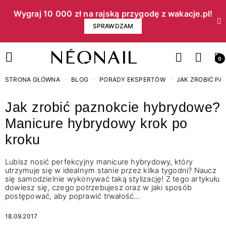
Wygraj 10 000 zł na rajską przygodę z wakacje.pl!​
SPRAWDZAM
0
STRONA GŁÓWNA
BLOG
PORADY EKSPERTÓW
JAK ZROBIĆ P
Jak zrobić paznokcie hybrydowe?
Manicure hybrydowy krok po
kroku
Lubisz nosić perfekcyjny manicure hybrydowy, który
utrzymuje się w idealnym stanie przez kilka tygodni? Naucz
się samodzielnie wykonywać taką stylizację! Z tego artykułu
dowiesz się, czego potrzebujesz oraz w jaki sposób
postępować, aby poprawić trwałość…
18.09.2017