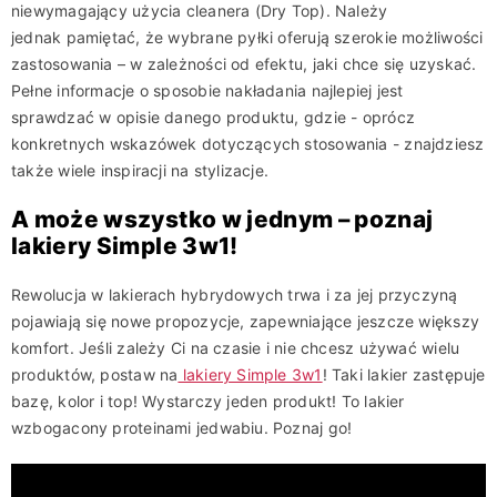
niewymagający użycia cleanera (Dry Top). Należy
jednak pamiętać, że wybrane pyłki oferują szerokie możliwości
zastosowania – w zależności od efektu, jaki chce się uzyskać.
Pełne informacje o sposobie nakładania najlepiej jest
sprawdzać w opisie danego produktu, gdzie - oprócz
konkretnych wskazówek dotyczących stosowania - znajdziesz
także wiele inspiracji na stylizacje.
A może wszystko w jednym – poznaj
lakiery Simple 3w1!
Rewolucja w lakierach hybrydowych trwa i za jej przyczyną
pojawiają się nowe propozycje, zapewniające jeszcze większy
komfort. Jeśli zależy Ci na czasie i nie chcesz używać wielu
produktów, postaw na
lakiery Simple 3w1
! Taki lakier zastępuje
bazę, kolor i top! Wystarczy jeden produkt! To lakier
wzbogacony proteinami jedwabiu. Poznaj go!