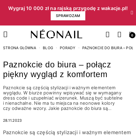
Wygraj 10 000 zł na rajską przygodę z wakacje.pl!​
SPRAWDZAM
0
STRONA GŁÓWNA
BLOG
PORADY
PAZNOKCIE DO BIURA – PO
Paznokcie do biura – połącz
piękny wygląd z komfortem
Paznokcie są częścią stylizacji i ważnym elementem
wyglądu. W biurze powinny wpisywać się w wymagany
dress code i uzupełniać wizerunek. Muszą być subtelne
i nienachalne. Nie ma tu miejsca na neonowe kolory
czy odważne wzory. Jakie paznokcie do biura są…
28.11.2023
Paznokcie są częścią stylizacji i ważnym elementem