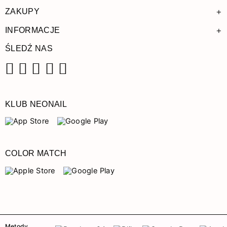
+
ZAKUPY
+
INFORMACJE
ŚLEDŹ NAS
Facebook
Instagram
Pinterest
YouTube
TikTok
KLUB NEONAIL
COLOR MATCH
Metody