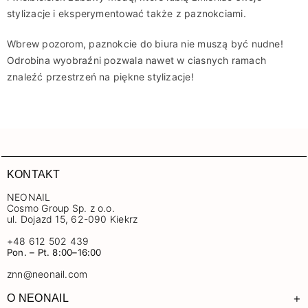
stylizacje i eksperymentować także z paznokciami.
Wbrew pozorom, paznokcie do biura nie muszą być nudne!
Odrobina wyobraźni pozwala nawet w ciasnych ramach
znaleźć przestrzeń na piękne stylizacje!
KONTAKT
NEONAIL
Cosmo Group Sp. z o.o.
ul. Dojazd 15, 62-090 Kiekrz
+48 612 502 439
Pon. – Pt. 8:00–16:00
znn@neonail.com
+
O NEONAIL