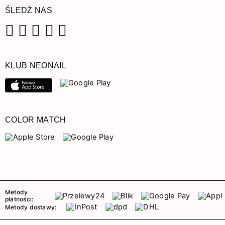
ŚLEDŹ NAS
Facebook
Instagram
Pinterest
YouTube
TikTok
KLUB NEONAIL
COLOR MATCH
Metody
płatności:
Metody dostawy: