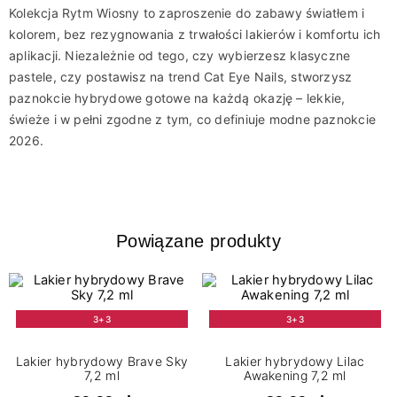
Kolekcja Rytm Wiosny to zaproszenie do zabawy światłem i
kolorem, bez rezygnowania z trwałości lakierów i komfortu ich
aplikacji. Niezależnie od tego, czy wybierzesz klasyczne
pastele, czy postawisz na trend Cat Eye Nails, stworzysz
paznokcie hybrydowe gotowe na każdą okazję – lekkie,
świeże i w pełni zgodne z tym, co definiuje modne paznokcie
2026.
Powiązane produkty
3+3
3+3
Lakier hybrydowy Brave Sky
Lakier hybrydowy Lilac
7,2 ml
Awakening 7,2 ml