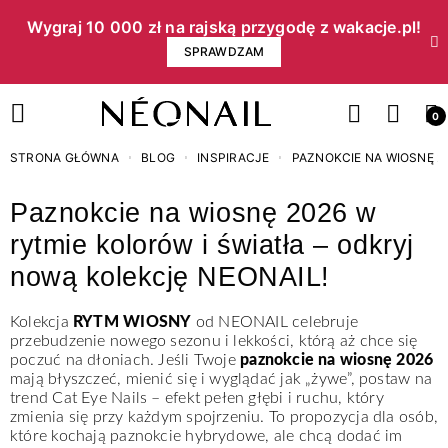
Wygraj 10 000 zł na rajską przygodę z wakacje.pl!​
SPRAWDZAM
0
STRONA GŁÓWNA
BLOG
INSPIRACJE
PAZNOKCIE NA WIOSNĘ 2
Paznokcie na wiosnę 2026 w
rytmie kolorów i światła – odkryj
nową kolekcję NEONAIL!
Kolekcja
RYTM WIOSNY
od NEONAIL celebruje
przebudzenie nowego sezonu i lekkości, którą aż chce się
poczuć na dłoniach. Jeśli Twoje
paznokcie na wiosnę 2026
mają błyszczeć, mienić się i wyglądać jak „żywe”, postaw na
trend Cat Eye Nails – efekt pełen głębi i ruchu, który
zmienia się przy każdym spojrzeniu. To propozycja dla osób,
które kochają paznokcie hybrydowe, ale chcą dodać im