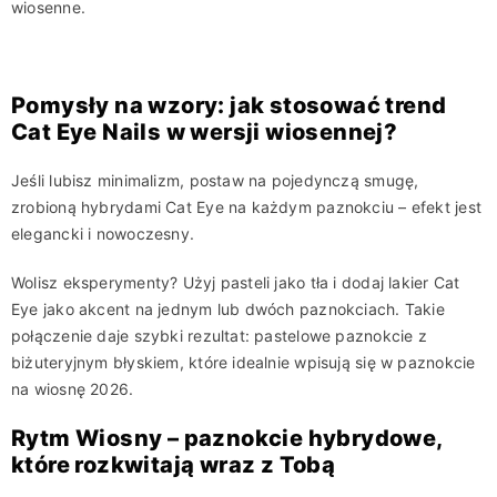
wiosenne.
Pomysły na wzory: jak stosować trend
Cat Eye Nails w wersji wiosennej?
Jeśli lubisz minimalizm, postaw na pojedynczą smugę,
zrobioną hybrydami Cat Eye na każdym paznokciu – efekt jest
elegancki i nowoczesny.
Wolisz eksperymenty? Użyj pasteli jako tła i dodaj lakier Cat
Eye jako akcent na jednym lub dwóch paznokciach. Takie
połączenie daje szybki rezultat: pastelowe paznokcie z
biżuteryjnym błyskiem, które idealnie wpisują się w paznokcie
na wiosnę 2026.
Rytm Wiosny – paznokcie hybrydowe,
które rozkwitają wraz z Tobą