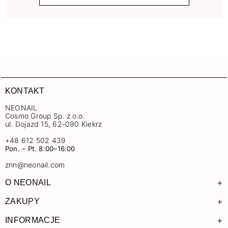
KONTAKT
NEONAIL
Cosmo Group Sp. z o.o.
ul. Dojazd 15, 62-090 Kiekrz
+48 612 502 439
Pon. – Pt. 8:00–16:00
znn@neonail.com
+
O NEONAIL
+
ZAKUPY
+
INFORMACJE