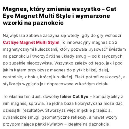
Magnes, który zmienia wszystko – Cat
Eye Magnet Multi Style i wymarzone
wzorki na paznokcie
Największa zabawa zaczyna się wtedy, gdy do gry wchodzi
Cat Eye Magnet Multi Style!
To innowacyjny magnes z 32
magnetycznymi kuleczkami, który pozwala „rysować” światłem
na paznokciu i tworzyć różne układy smugi – od klasycznych,
po zupełnie nieoczywiste. Wszystko zależy od tego, jak i pod
jakim kątem przyłożysz magnes do płytki: bliżej, dalej,
centralnie, z boku, krócej lub dłużej. Efekt potrafi zaskoczyć, a
stylizacja wygląda jak dopracowana w każdym detalu.
To właśnie ten duet: dowolny
lakier Cat Eye
+ kompatybilny z
nim magnes, sprawia, że jedna baza kolorystyczna może dać
dziesiątki rezultatów. Stworzysz więc miękkie przejścia,
dynamiczne smugi, geometryczne refleksy, a nawet wzory
przypominające płatki kwiatów – idealne na paznokcie