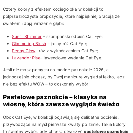
Cztery kolory z efektem kociego oka w kolekcji to
półprzezroczyste propozycje, które najpiękniej pracują ze
światłem i dają wrażenie głębi:
Sunlit Shimmer
– szampański odcień Cat Eye;
Glimmering Blush
– jasny róż Cat Eye;
Peony Glow
– róż z wykończeniem Cat Eye;
Lavender Rise
– lawendowe wydanie Cat Eye.
Jeśli nie masz pomysłu na modne paznokcie 2026, a
jednocześnie chcesz, by Twój manicure wyglądał lekko, lecz
nie bez efektu WOW – to doskonały wybór!
Pastelowe paznokcie – klasyka na
wiosnę, która zawsze wygląda świeżo
Obok Cat Eye, w kolekcji pojawiają się delikatne odcienie,
przywodzące na myśl pierwsze kwiaty po zimie. Takie kolory
to świetny wybór, gdy chcesz stworzyć
pastelowe paznokcie