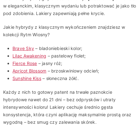
w eleganckim, klasycznym wydaniu lub potraktować je jako tło
pod zdobienia. Lakiery zapewniają pełne krycie.
Jakie hybrydy z klasycznym wykończeniem znajdziesz w
kolekcji Rytm Wiosny?
Brave Sky
– bladoniebieski kolor;
Lilac Awakening
– pastelowy fiolet;
Fierce Rose
– jasny róż;
Apricot Blossom
– brzoskwiniowy odcień;
Sunshine Kiss
– słoneczna żółć.
Każdy z nich to gotowy patent na trwałe paznokcie
hybrydowe nawet do 21 dni – bez odprysków i utraty
intensywności koloru! Lakiery cechuje średnio gęsta
konsystencja, która czyni aplikację maksymalnie prostą oraz
wygodną – bez smug czy zalewania skórek.