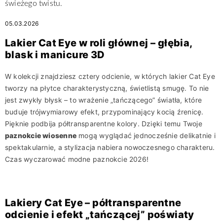
świeżego twistu.
05.03.2026
Lakier Cat Eye w roli głównej – głębia,
blask i manicure 3D
W kolekcji znajdziesz cztery odcienie, w których lakier Cat Eye
tworzy na płytce charakterystyczną, świetlistą smugę. To nie
jest zwykły błysk – to wrażenie „tańczącego” światła, które
buduje trójwymiarowy efekt, przypominający kocią źrenicę.
Pięknie podbija półtransparentne kolory. Dzięki temu Twoje
paznokcie wiosenne
mogą wyglądać jednocześnie delikatnie i
spektakularnie, a stylizacja nabiera nowoczesnego charakteru.
Czas wyczarować modne paznokcie 2026!
Lakiery Cat Eye – półtransparentne
odcienie i efekt „tańczącej” poświaty