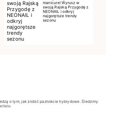
manicure! Wyrusz w
swoją Rajską Przygodę z
NEONAIL i odkryj
najgorętsze trendy
sezonu
iedzą o tym, jak zrobić paznokcie hybrydowe. Śledzimy
aciszu.