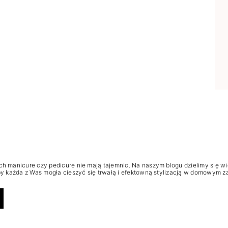
ch manicure czy pedicure nie mają tajemnic. Na naszym blogu dzielimy się w
aby każda z Was mogła cieszyć się trwałą i efektowną stylizacją w domowym z