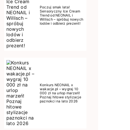
Poczuj smak lata!
Sensoryczny Ice Cream
Trend od NEONAIL i
Willisch – spróbuj nowych
lodów i odbierz prezent!
Konkurs NEONAIL x
wakacje.pl – wygraj 10
000 zł na urlop marzeń!
Poznaj hitowe stylizacje
paznokci na lato 2026