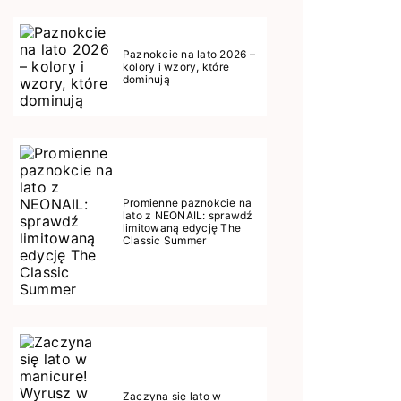
Paznokcie na lato 2026 –
kolory i wzory, które
dominują
Promienne paznokcie na
lato z NEONAIL: sprawdź
limitowaną edycję The
Classic Summer
Zaczyna się lato w