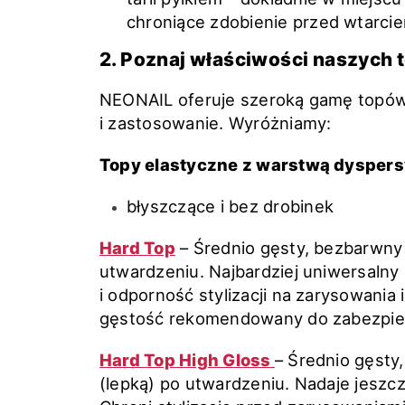
chroniące zdobienie przed wtarcie
2. Poznaj właściwości naszych
NEONAIL oferuje szeroką gamę topów,
i zastosowanie. Wyróżniamy:
Topy elastyczne z warstwą dyspers
błyszczące i bez drobinek
Hard Top
– Średnio gęsty, bezbarwny 
utwardzeniu. Najbardziej uniwersalny
i odporność stylizacji na zarysowania
gęstość rekomendowany do zabezpiecze
Hard Top High Gloss
– Średnio gęsty
(lepką) po utwardzeniu. Nadaje jeszcze