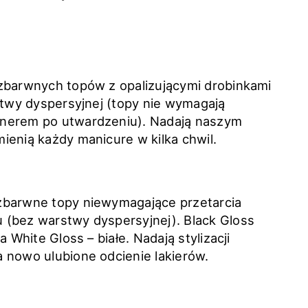
ezbarwnych topów z opalizującymi drobinkami
stwy dyspersyjnej (topy nie wymagają
anerem po utwardzeniu). Nadają naszym
ienią każdy manicure w kilka chwil.
ezbarwne topy niewymagające przetarcia
 (bez warstwy dyspersyjnej). Black Gloss
 White Gloss – białe. Nadają stylizacji
 nowo ulubione odcienie lakierów.