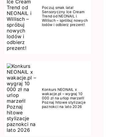
Poczuj smak lata!
Sensoryczny Ice Cream
Trend od NEONAIL i
Willisch – spróbuj nowych
lodów i odbierz prezent!
Konkurs NEONAIL x
wakacje.pl – wygraj 10
000 zł na urlop marzeń!
Poznaj hitowe stylizacje
paznokci na lato 2026