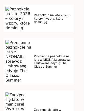
Paznokcie na lato 2026 –
kolory i wzory, które
dominują
Promienne paznokcie na
lato z NEONAIL: sprawdź
limitowaną edycję The
Classic Summer
Zaczyna się lato w