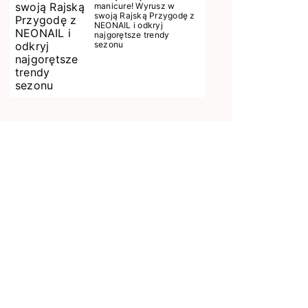
manicure! Wyrusz w
swoją Rajską Przygodę z
NEONAIL i odkryj
najgorętsze trendy
sezonu