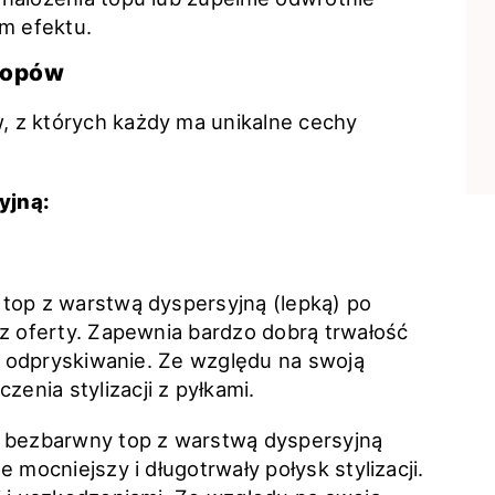
m efektu.
 topów
 z których każdy ma unikalne cechy
yjną:
top z warstwą dyspersyjną (lepką) po
 z oferty. Zapewnia bardzo dobrą trwałość
 i odpryskiwanie. Ze względu na swoją
nia stylizacji z pyłkami.
, bezbarwny top z warstwą dyspersyjną
 mocniejszy i długotrwały połysk stylizacji.