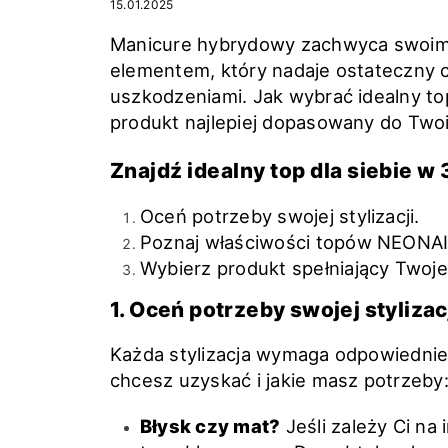
15.01.2025
Manicure hybrydowy zachwyca swoim bl
elementem, który nadaje ostateczny ch
uszkodzeniami. Jak wybrać idealny to
produkt najlepiej dopasowany do Two
Znajdź idealny top dla siebie w 
Oceń potrzeby swojej stylizacji.
Poznaj właściwości topów NEONAI
Wybierz produkt spełniający Twoje
1. Oceń potrzeby swojej stylizac
Każda stylizacja wymaga odpowiednieg
chcesz uzyskać i jakie masz potrzeby
Błysk czy mat?
Jeśli zależy Ci na