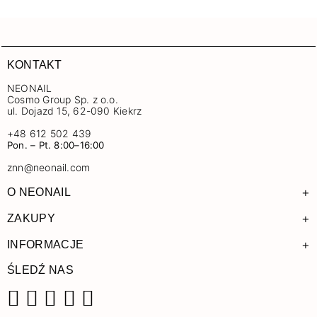
KONTAKT
NEONAIL
Cosmo Group Sp. z o.o.
ul. Dojazd 15, 62-090 Kiekrz
+48 612 502 439
Pon. – Pt. 8:00–16:00
znn@neonail.com
+
O NEONAIL
+
ZAKUPY
+
INFORMACJE
ŚLEDŹ NAS