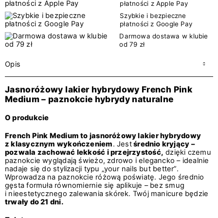
płatności z Apple Pay
Szybkie i bezpieczne
płatności z Google Pay
Darmowa dostawa w klubie
od 79 zł
Opis
Jasnoróżowy lakier hybrydowy French Pink
Medium – paznokcie hybrydy naturalne
O produkcie
French Pink Medium to jasnoróżowy lakier hybrydowy
z klasycznym wykończeniem
. Jest
średnio kryjący –
pozwala zachować lekkość i przejrzystość,
dzięki czemu
paznokcie wyglądają świeżo, zdrowo i elegancko – idealnie
nadaje się do stylizacji typu „your nails but better”.
Wprowadza na paznokcie różową poświatę. Jego średnio
gęsta formuła równomiernie się aplikuje – bez smug
i nieestetycznego zalewania skórek. Twój manicure będzie
trwały do 21 dni.