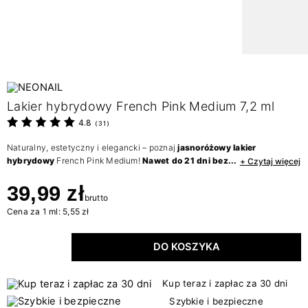
Lakier hybrydowy French Pink Medium 7,2 ml
4.8
(
31
)
Naturalny, estetyczny i elegancki – poznaj
jasnoróżowy lakier
hybrydowy
French Pink Medium!
Nawet do 21 dni bez...
+ Czytaj więcej
39,99 zł
brutto
Cena za 1 ml: 5,55 zł
DO KOSZYKA
Kup teraz i zapłac za 30 dni
Szybkie i bezpieczne