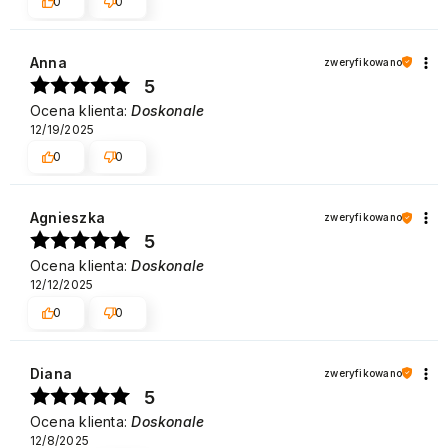
0
0
Anna
zweryfikowano
5
Ocena klienta:
Doskonale
12/19/2025
0
0
Agnieszka
zweryfikowano
5
Ocena klienta:
Doskonale
12/12/2025
0
0
Diana
zweryfikowano
5
Ocena klienta:
Doskonale
12/8/2025