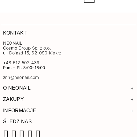
KONTAKT
NEONAIL
Cosmo Group Sp. z o.o.
ul. Dojazd 15, 62-090 Kiekrz
+48 612 502 439
Pon. – Pt. 8:00–16:00
znn@neonail.com
+
O NEONAIL
+
ZAKUPY
+
INFORMACJE
ŚLEDŹ NAS