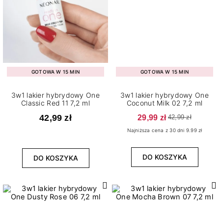
GOTOWA W 15 MIN
GOTOWA W 15 MIN
3w1 lakier hybrydowy One
3w1 lakier hybrydowy One
Classic Red 11 7,2 ml
Coconut Milk 02 7,2 ml
42,99 zł
29,99 zł
42,99 zł
Najniższa cena z 30 dni 9.99 zł
DO KOSZYKA
DO KOSZYKA