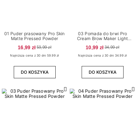
01 Puder prasowany Pro Skin
03 Pomada do brwi Pro
Matte Pressed Powder
Cream Brow Maker Light
brown
16,99 zł
10,99 zł
59,99 zł
34,99 zł
Najniższa cena z 30 dni 59.99 zł
Najniższa cena z 30 dni 34.99 zł
DO KOSZYKA
DO KOSZYKA