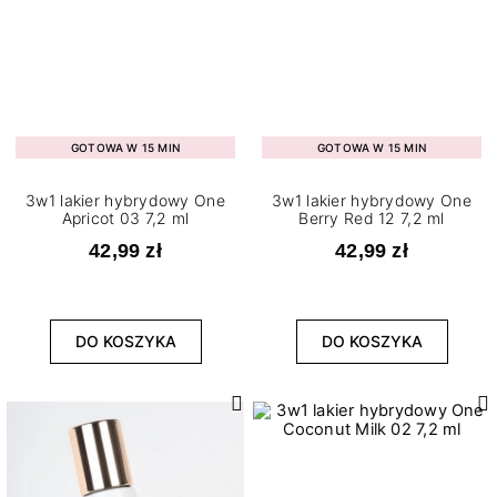
GOTOWA W 15 MIN
GOTOWA W 15 MIN
3w1 lakier hybrydowy One
3w1 lakier hybrydowy One
Apricot 03 7,2 ml
Berry Red 12 7,2 ml
42,99 zł
42,99 zł
DO KOSZYKA
DO KOSZYKA