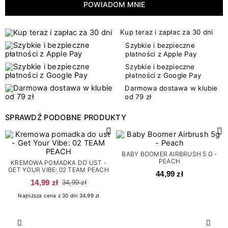
POWIADOM MNIE
Kup teraz i zapłac za 30 dni
Szybkie i bezpieczne
płatności z Apple Pay
Szybkie i bezpieczne
płatności z Google Pay
Darmowa dostawa w klubie
od 79 zł
SPRAWDŹ PODOBNE PRODUKTY
BABY BOOMER AIRBRUSH 5 G -
PEACH
KREMOWA POMADKA DO UST -
GET YOUR VIBE: 02 TEAM PEACH
44,99 zł
14,99 zł
34,99 zł
Najniższa cena z 30 dni 34.99 zł
Poprzedni
Nast