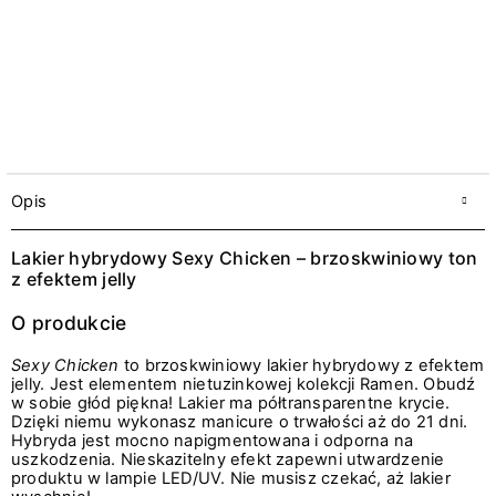
Opis
Lakier hybrydowy Sexy Chicken – brzoskwiniowy ton
z efektem jelly
O produkcie
Sexy Chicken
to brzoskwiniowy lakier hybrydowy z efektem
jelly. Jest elementem nietuzinkowej kolekcji Ramen. Obudź
w sobie głód piękna! Lakier ma półtransparentne krycie.
Dzięki niemu wykonasz manicure o trwałości aż do 21 dni.
Hybryda jest mocno napigmentowana i odporna na
uszkodzenia. Nieskazitelny efekt zapewni utwardzenie
produktu w lampie LED/UV. Nie musisz czekać, aż lakier