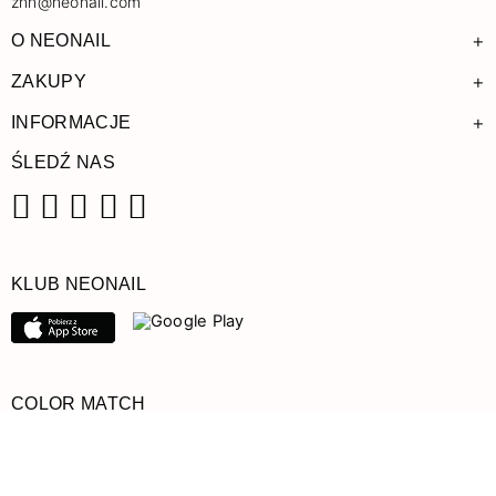
znn@neonail.com
+
O NEONAIL
+
ZAKUPY
+
INFORMACJE
ŚLEDŹ NAS
Facebook
Instagram
Pinterest
YouTube
TikTok
KLUB NEONAIL
COLOR MATCH