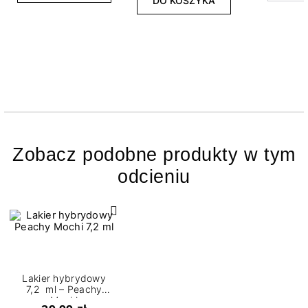
DO KOSZYKA
Zobacz podobne produkty w tym
odcieniu
Lakier hybrydowy
7,2 ml – Peachy
Mochi