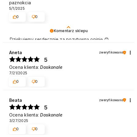
paznokcia
5/1/2025
0
0
Komentarz sklepu
Dziękujemy serdecznie za pozytywną opinię 😊
Nieustannie udoskonalamy jakość naszych produktów
oraz usług, aby były na jak najwyższym poziomie.
Aneta
zweryfikowano
Pozdrawiamy
5
Ocena klienta:
Doskonale
7/21/2025
0
0
Beata
zweryfikowano
5
Ocena klienta:
Doskonale
3/27/2025
0
0