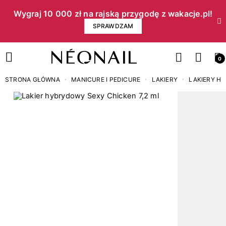
Wygraj 10 000 zł na rajską przygodę z wakacje.pl!​
SPRAWDZAM
0
STRONA GŁÓWNA
MANICURE I PEDICURE
LAKIERY
LAKIERY H