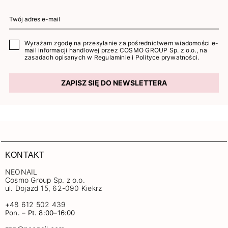
Wyrażam zgodę na przesyłanie za pośrednictwem wiadomości e-
mail informacji handlowej przez COSMO GROUP Sp. z o.o., na
zasadach opisanych w
Regulaminie
i
Polityce prywatności
.
ZAPISZ SIĘ DO NEWSLETTERA
KONTAKT
NEONAIL
Cosmo Group Sp. z o.o.
ul. Dojazd 15, 62-090 Kiekrz
+48 612 502 439
Pon. – Pt. 8:00–16:00