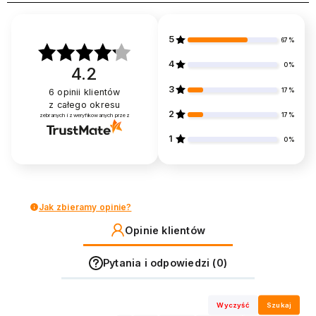
5
67%
4
0%
4.2
3
17%
6
opinii klientów
z całego okresu
2
17%
zebranych i zweryfikowanych przez
1
0%
Jak zbieramy opinie?
Opinie klientów
Pytania i odpowiedzi (0)
Wyczyść
Szukaj