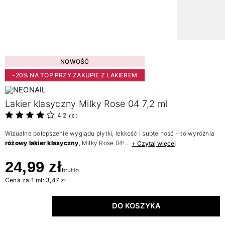
NOWOŚĆ
-20% NA TOP PRZY ZAKUPIE Z LAKIEREM
Lakier klasyczny Milky Rose 04 7,2 ml
4.2
(
6
)
Wizualne polepszenie wyglądu płytki, lekkość i subtelność – to wyróżnia
różowy lakier klasyczny
, Milky Rose 04!...
+ Czytaj więcej
24,99 zł
brutto
Cena za 1 ml: 3,47 zł
DO KOSZYKA