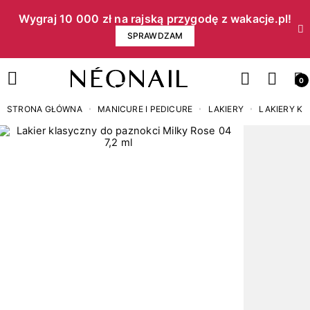
Wygraj 10 000 zł na rajską przygodę z wakacje.pl!​
SPRAWDZAM
0
STRONA GŁÓWNA
MANICURE I PEDICURE
LAKIERY
LAKIERY K