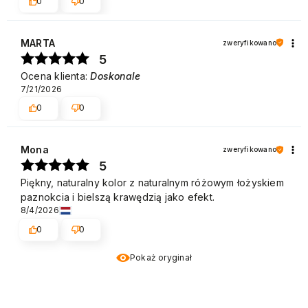
0
0
MARTA
zweryfikowano
5
Ocena klienta:
Doskonale
7/21/2026
0
0
Mona
zweryfikowano
5
Piękny, naturalny kolor z naturalnym różowym łożyskiem
paznokcia i bielszą krawędzią jako efekt.
8/4/2026
0
0
Pokaż oryginał