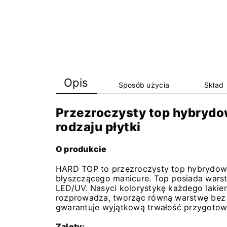
Opis
Sposób użycia
Skład
Przezroczysty top hybryd
rodzaju płytki
O produkcie
HARD TOP to przezroczysty top hybrydowy. 
błyszczącego manicure. Top posiada warst
LED/UV. Nasyci kolorystykę każdego lakieru
rozprowadza, tworząc równą warstwę bez 
gwarantuje wyjątkową trwałość przygotowane
Zalety: