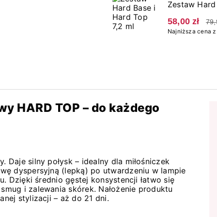
Zestaw Hard 
58,00 zł
79,
Najniższa cena z 
owy HARD TOP – do każdego
Daje silny połysk – idealny dla miłośniczek
wę dyspersyjną (lepką) po utwardzeniu w lampie
. Dzięki średnio gęstej konsystencji łatwo się
smug i zalewania skórek. Nałożenie produktu
j stylizacji – aż do 21 dni.