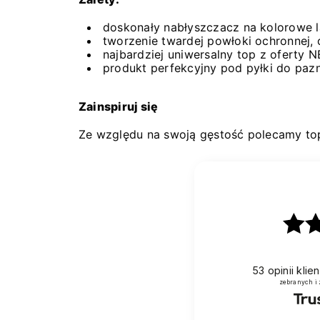
doskonały nabłyszczacz na kolorowe 
tworzenie twardej powłoki ochronnej, 
najbardziej uniwersalny top z oferty N
produkt perfekcyjny pod pyłki do paz
Zainspiruj się
Ze względu na swoją gęstość polecamy top
53
opinii kli
zebranych i