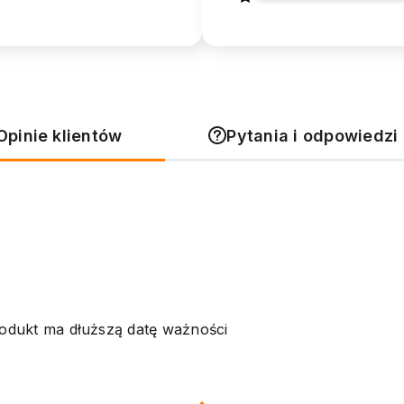
Opinie klientów
Pytania i odpowiedzi 
produkt ma dłuższą datę ważności