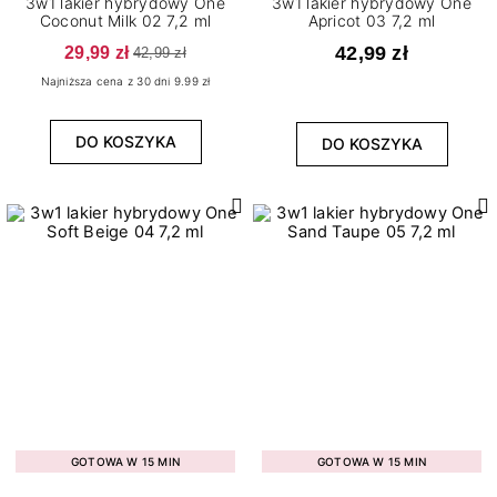
3w1 lakier hybrydowy One
3w1 lakier hybrydowy One
Coconut Milk 02 7,2 ml
Apricot 03 7,2 ml
29,99 zł
42,99 zł
42,99 zł
Najniższa cena z 30 dni 9.99 zł
DO KOSZYKA
DO KOSZYKA
GOTOWA W 15 MIN
GOTOWA W 15 MIN