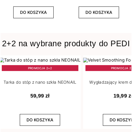
5
Średnie
19
Transparentne
DO KOSZYKA
DO KOSZYKA
WYCZYŚĆ
2+2 na wybrane produkty do PEDI
PROMOCJA 2+2
PROMOCJA 2
Tarka do stóp z nano szkła NEONAIL
Wygładzający krem d
59,99 zł
19,99 z
DO KOSZYKA
DO KOSZY