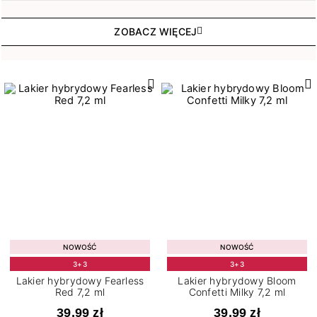
ZOBACZ WIĘCEJ
NOWOŚĆ
NOWOŚĆ
3+3
3+3
Lakier hybrydowy Fearless
Lakier hybrydowy Bloom
Red 7,2 ml
Confetti Milky 7,2 ml
39,99 zł
39,99 zł