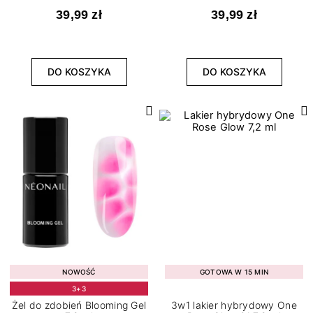
39,99 zł
39,99 zł
DO KOSZYKA
DO KOSZYKA
NOWOŚĆ
GOTOWA W 15 MIN
3+3
Żel do zdobień Blooming Gel
3w1 lakier hybrydowy One