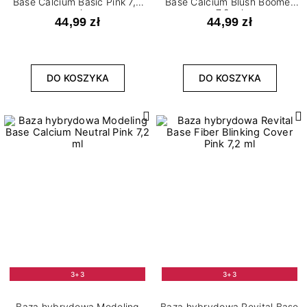
Base Calcium Basic Pink 7,2
Base Calcium Blush Boomer
ml
7,2 ml
44,99 zł
44,99 zł
DO KOSZYKA
DO KOSZYKA
3+3
3+3
Baza hybrydowa Modeling
Baza hybrydowa Revital Base