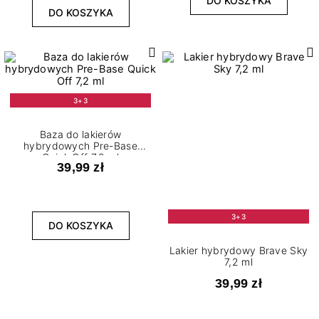
DO KOSZYKA
DO KOSZYKA
3+3
Baza do lakierów
hybrydowych Pre-Base
Quick Off 7,2 ml
39,99 zł
3+3
DO KOSZYKA
Lakier hybrydowy Brave Sky
7,2 ml
39,99 zł