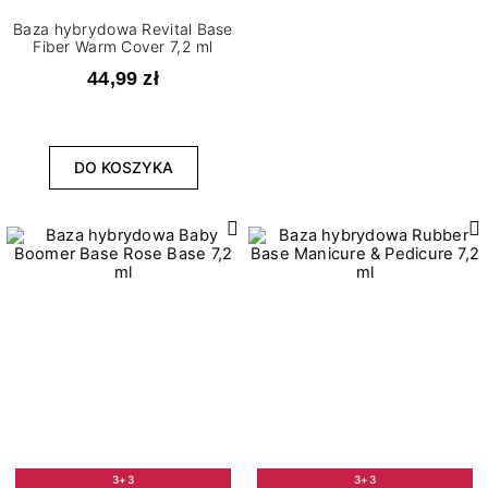
Baza hybrydowa Revital Base
Fiber Warm Cover 7,2 ml
44,99 zł
DO KOSZYKA
3+3
3+3