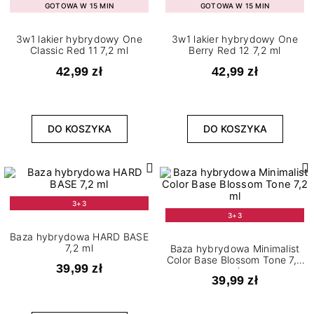
GOTOWA W 15 MIN
GOTOWA W 15 MIN
3w1 lakier hybrydowy One
3w1 lakier hybrydowy One
Classic Red 11 7,2 ml
Berry Red 12 7,2 ml
42,99 zł
42,99 zł
DO KOSZYKA
DO KOSZYKA
3+3
3+3
Baza hybrydowa HARD BASE
7,2 ml
Baza hybrydowa Minimalist
Color Base Blossom Tone 7,2
39,99 zł
ml
39,99 zł