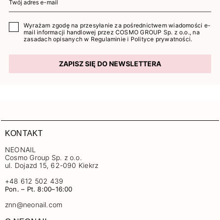
Wyrażam zgodę na przesyłanie za pośrednictwem wiadomości e-
mail informacji handlowej przez COSMO GROUP Sp. z o.o., na
zasadach opisanych w
Regulaminie
i
Polityce prywatności
.
ZAPISZ SIĘ DO NEWSLETTERA
KONTAKT
NEONAIL
Cosmo Group Sp. z o.o.
ul. Dojazd 15, 62-090 Kiekrz
+48 612 502 439
Pon. – Pt. 8:00–16:00
znn@neonail.com