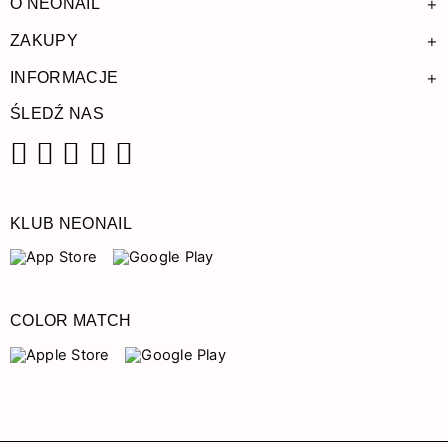
+
O NEONAIL
+
ZAKUPY
+
INFORMACJE
ŚLEDŹ NAS
Facebook
Instagram
Pinterest
YouTube
TikTok
KLUB NEONAIL
COLOR MATCH