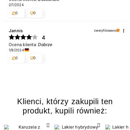
2/1/2024
0
0
Jannis
zweryfikowano
4
Ocena klienta:
Dobrze
1/8/2024
0
0
Klienci, którzy zakupili ten
produkt, kupili również: