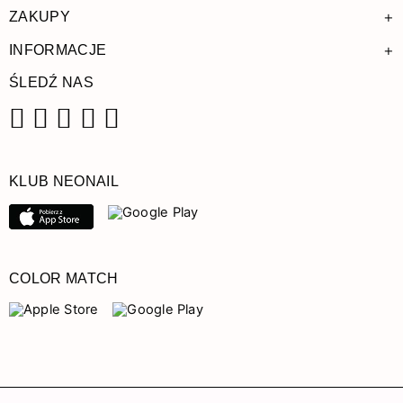
+
ZAKUPY
+
INFORMACJE
ŚLEDŹ NAS
Facebook
Instagram
Pinterest
YouTube
TikTok
KLUB NEONAIL
COLOR MATCH