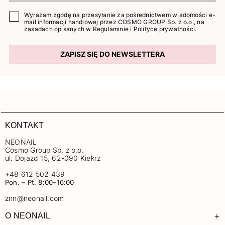
Wyrażam zgodę na przesyłanie za pośrednictwem wiadomości e-
mail informacji handlowej przez COSMO GROUP Sp. z o.o., na
zasadach opisanych w
Regulaminie
i
Polityce prywatności
.
ZAPISZ SIĘ DO NEWSLETTERA
KONTAKT
NEONAIL
Cosmo Group Sp. z o.o.
ul. Dojazd 15, 62-090 Kiekrz
+48 612 502 439
Pon. – Pt. 8:00–16:00
znn@neonail.com
+
O NEONAIL