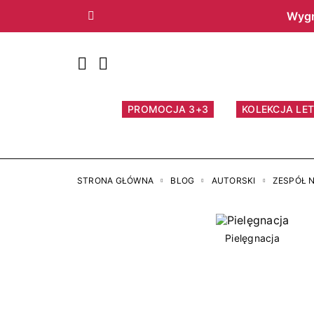
Wygr
Poprzedni
PROMOCJA 3+3
KOLEKCJA LET
STRONA GŁÓWNA
BLOG
AUTORSKI
ZESPÓŁ 
Pielęgnacja