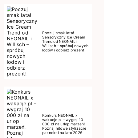
Poczuj smak lata!
Sensoryczny Ice Cream
Trend od NEONAIL i
Willisch – spróbuj nowych
lodów i odbierz prezent!
Konkurs NEONAIL x
wakacje.pl – wygraj 10
000 zł na urlop marzeń!
Poznaj hitowe stylizacje
paznokci na lato 2026