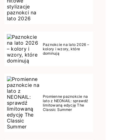
Paznokcie na lato 2026 –
kolory i wzory, które
dominują
Promienne paznokcie na
lato z NEONAIL: sprawdź
limitowaną edycję The
Classic Summer