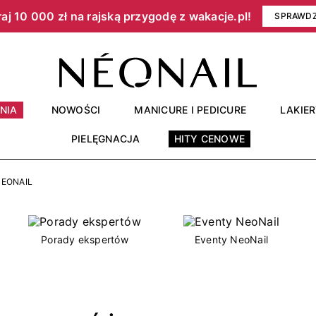
aj 10 000 zł na rajską przygodę z wakacje.pl!​
SPRAWD
NIA
NOWOŚCI
MANICURE I PEDICURE
LAKIE
PIELĘGNACJA
HITY CENOWE
NEONAIL
Porady ekspertów
Eventy NeoNail