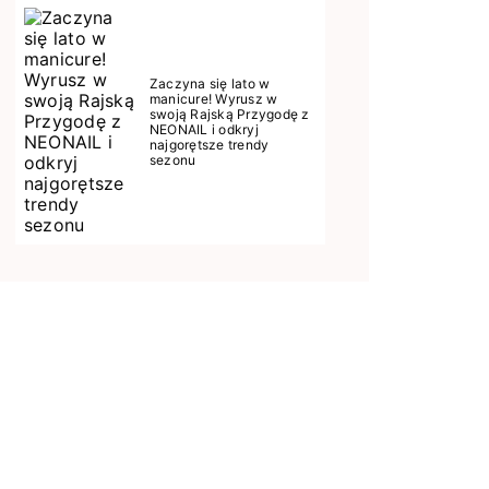
Zaczyna się lato w
manicure! Wyrusz w
swoją Rajską Przygodę z
NEONAIL i odkryj
najgorętsze trendy
sezonu