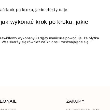
 jak wykonać krok po kroku, jakie
prawidłowo wykonany i zdjęty manicure powoduje, że płytka
 Was skarży się również na kruche i rozdwajające się
wiesz się: ● Co to jest
EONAIL
ZAKUPY