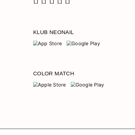
Facebook
Instagram
Pinterest
YouTube
TikTok
KLUB NEONAIL
COLOR MATCH