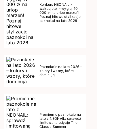
Konkurs NEONAIL x
wakacje.pl – wygraj 10
000 zł na urlop marzeń!
Poznaj hitowe stylizacje
paznokci na lato 2026
Paznokcie na lato 2026 –
kolory i wzory, które
dominują
Promienne paznokcie na
lato z NEONAIL: sprawdź
limitowaną edycję The
Classic Summer