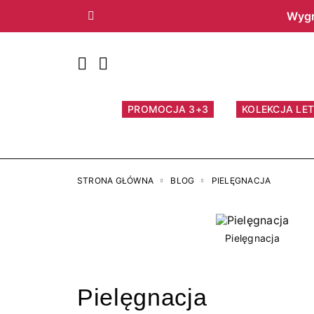
Wygr
Poprzedni
PROMOCJA 3+3
KOLEKCJA LET
STRONA GŁÓWNA
BLOG
PIELĘGNACJA
Pielęgnacja
Pielęgnacja