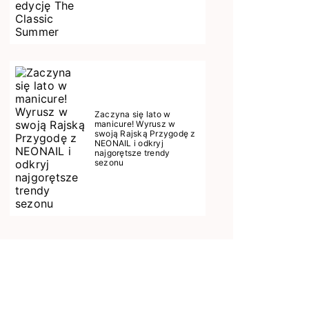
Zaczyna się lato w
manicure! Wyrusz w
swoją Rajską Przygodę z
NEONAIL i odkryj
najgorętsze trendy
sezonu