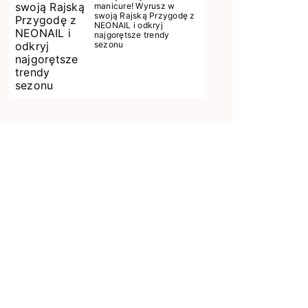
manicure! Wyrusz w
swoją Rajską Przygodę z
NEONAIL i odkryj
najgorętsze trendy
sezonu