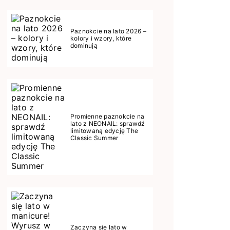
Paznokcie na lato 2026 –
kolory i wzory, które
dominują
Promienne paznokcie na
lato z NEONAIL: sprawdź
limitowaną edycję The
Classic Summer
Zaczyna się lato w