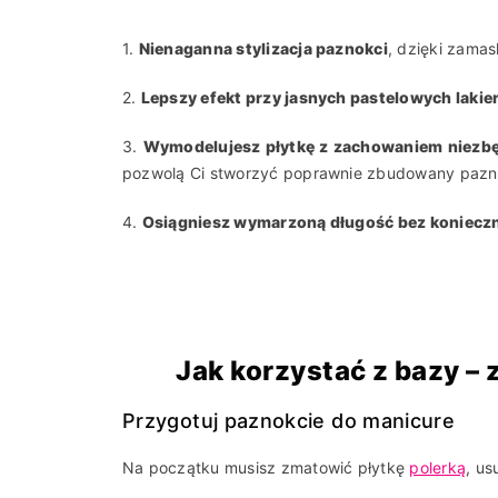
1.
Nienaganna stylizacja paznokci
, dzięki zamas
2.
Lepszy efekt przy jasnych pastelowych laki
3.
Wymodelujesz płytkę z zachowaniem niezbę
pozwolą Ci stworzyć poprawnie zbudowany paz
4.
Osiągniesz wymarzoną długość bez koniecz
Jak korzystać z bazy –
Przygotuj paznokcie do manicure
Na początku musisz zmatowić płytkę
polerką
, us