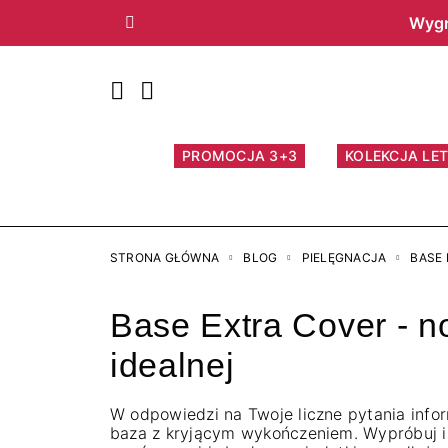
Wygr
Poprzedni
PROMOCJA 3+3
KOLEKCJA LET
STRONA GŁÓWNA
BLOG
PIELĘGNACJA
BASE 
Base Extra Cover - 
idealnej
W odpowiedzi na Twoje liczne pytania infor
baza z kryjącym wykończeniem. Wypróbuj i p