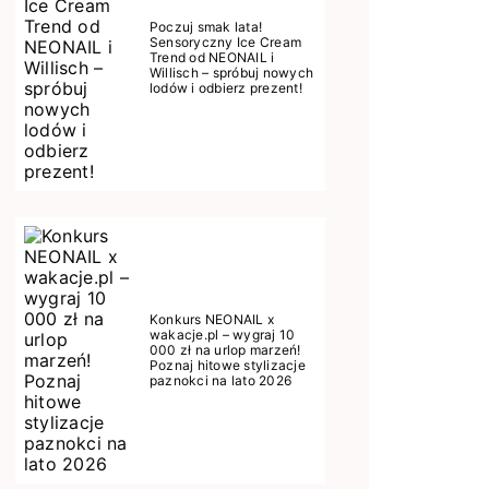
Poczuj smak lata!
Sensoryczny Ice Cream
Trend od NEONAIL i
Willisch – spróbuj nowych
lodów i odbierz prezent!
Konkurs NEONAIL x
wakacje.pl – wygraj 10
000 zł na urlop marzeń!
Poznaj hitowe stylizacje
paznokci na lato 2026