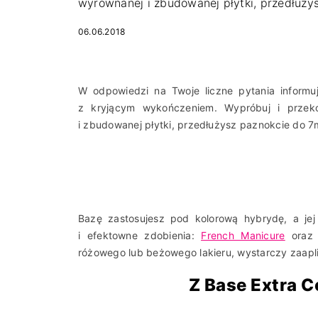
wyrównanej i zbudowanej płytki, przedłuż
06.06.2018
W odpowiedzi na Twoje liczne pytania informu
z kryjącym wykończeniem. Wypróbuj i przekon
i zbudowanej płytki, przedłużysz paznokcie do 
Bazę zastosujesz pod kolorową hybrydę, a jej
i efektowne zdobienia:
French Manicure
ora
różowego lub beżowego lakieru, wystarczy zaa
Z Base Extra C