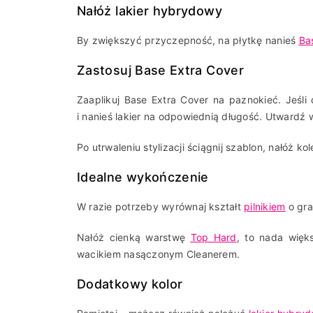
Nałóż lakier hybrydowy
By zwiększyć przyczepność, na płytkę nanieś
Ba
Zastosuj Base Extra Cover
Zaaplikuj Base Extra Cover na paznokieć. Jeśli
i nanieś lakier na odpowiednią długość. Utwardź 
Po utrwaleniu stylizacji ściągnij szablon, nałóż 
Idealne wykończenie
W razie potrzeby wyrównaj kształt
pilnikiem
o gra
Nałóż cienką warstwę
Top Hard
, to nada więk
wacikiem nasączonym Cleanerem.
Dodatkowy kolor