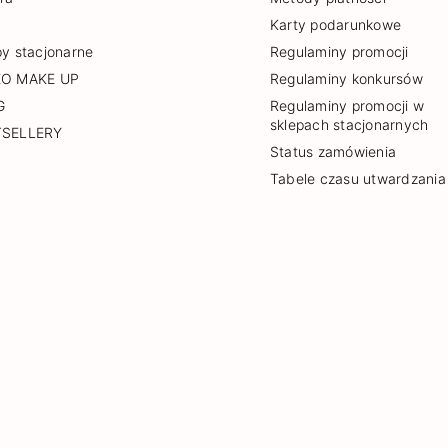
Karty podarunkowe
py stacjonarne
Regulaminy promocji
EO MAKE UP
Regulaminy konkursów
G
Regulaminy promocji w
sklepach stacjonarnych
TSELLERY
Status zamówienia
Tabele czasu utwardzania