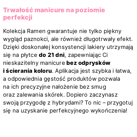
Trwałość manicure na poziomie
perfekcji
Kolekcja Ramen gwarantuje nie tylko piękny
wygląd paznokci, ale również długotrwały efekt.
Dzięki doskonałej konsystencji lakiery utrzymają
się na płytce
do
21 dni
, zapewniając Ci
nieskazitelny manicure
bez odprysków
i ścierania koloru
. Aplikacja jest szybka i łatwa,
a odpowiednia gęstość produktów pozwala
na ich precyzyjne nałożenie bez smug
oraz zalewania skórek. Dopiero zaczynasz
swoją przygodę z hybrydami? To nic – przygotuj
się na uzyskanie perfekcyjnego wykończenia!