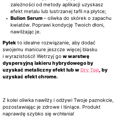
zależności od metody aplikacji uzyskasz
efekt metalu lub lustrzanej tafli na płytce;
Bulion Serum
– oliwka do skórek o zapachu
kwiatów. Poprawi kondycję Twoich dłoni,
nawilżając je.
Pyłek
to idealne rozwiązanie, aby dodać
swojemu manicure jeszcze więcej blasku
i wyrazistości! Wetrzyj go
w warstwę
dyspersyjną lakieru hybrydowego by
uzyskać metaliczny efekt lub w
Dry Top
, by
uzyskać efekt chrome.
Z kolei oliwka nawilży i odżywi Twoje paznokcie,
pozostawiając je zdrowe i lśniące.
P
rodukt
naprawdę szybko się wchłania!