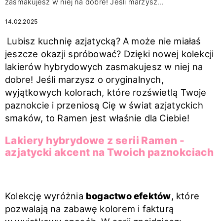
zasmakujesz w niej na dobre! Jeśli marzysz…
14.02.2025
Lubisz kuchnię azjatycką? A może nie miałaś
jeszcze okazji spróbować? Dzięki nowej kolekcji
lakierów hybrydowych zasmakujesz w niej na
dobre!
Jeśli marzysz o oryginalnych,
wyjątkowych kolorach, które rozświetlą Twoje
paznokcie i przeniosą Cię w świat azjatyckich
smaków, to Ramen jest właśnie dla Ciebie!
Lakiery hybrydowe z serii Ramen -
azjatycki akcent na Twoich paznokciach
Kolekcję wyróżnia
bogactwo efektów
, które
pozwalają na zabawę kolorem i fakturą