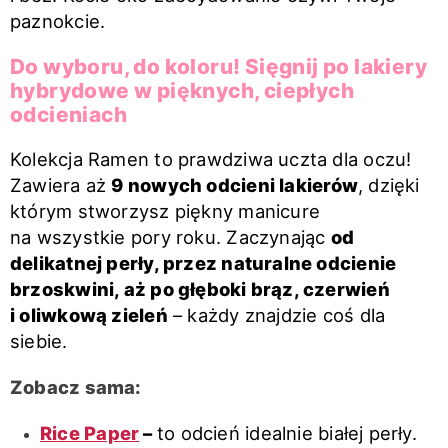
paznokcie.
Do wyboru, do koloru! Sięgnij po lakiery
hybrydowe w pięknych, ciepłych
odcieniach
Kolekcja Ramen to prawdziwa uczta dla oczu!
Zawiera aż
9 nowych odcieni lakierów
, dzięki
którym stworzysz piękny manicure
na wszystkie pory roku. Zaczynając
od
delikatnej perły, przez naturalne odcienie
brzoskwini, aż po głęboki brąz, czerwień
i oliwkową zieleń
– każdy znajdzie coś dla
siebie.
Zobacz sama:
Rice Paper
–
to odcień idealnie białej perły.