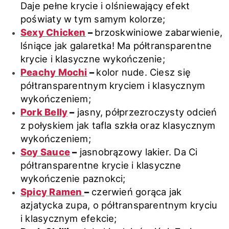
Daje pełne krycie i olśniewający efekt
poświaty w tym samym kolorze;
Sexy Chicken
–
brzoskwiniowe zabarwienie,
lśniące jak galaretka! Ma półtransparentne
krycie i klasyczne wykończenie;
Peachy Mochi
–
kolor nude. Ciesz się
półtransparentnym kryciem i klasycznym
wykończeniem;
Pork Belly
–
jasny, półprzezroczysty odcień
z połyskiem jak tafla szkła oraz klasycznym
wykończeniem;
Soy Sauce
–
jasnobrązowy lakier. Da Ci
półtransparentne krycie i klasyczne
wykończenie paznokci;
Spicy Ramen
–
czerwień gorąca jak
azjatycka zupa, o półtransparentnym kryciu
i klasycznym efekcie;