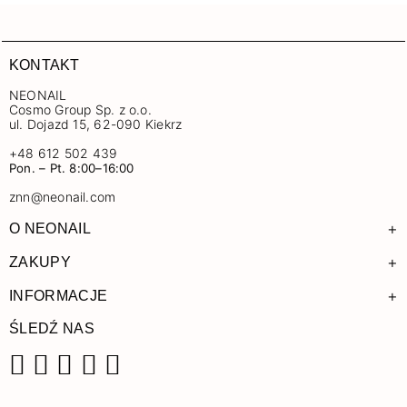
KONTAKT
NEONAIL
Cosmo Group Sp. z o.o.
ul. Dojazd 15, 62-090 Kiekrz
+48 612 502 439
Pon. – Pt. 8:00–16:00
znn@neonail.com
+
O NEONAIL
+
ZAKUPY
+
INFORMACJE
ŚLEDŹ NAS
Facebook
Instagram
Pinterest
YouTube
TikTok