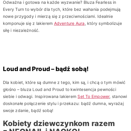
Odważna i gotowa na każde wyzwanie? Bluza Fearless in
Every Turn to wybór dla tych, które bez wahania podejmują
nowe przygody i mierzą się z przeciwnościami. Idealnie
komponuje się z lakierem
Adventure Aura
, który symbolizuje
siłę i niezależność.
Loud and Proud – bądź sobą!
Dla kobiet, które są dumne z tego, kim są, i chcą o tym mówić
głośno – bluza Loud and Proud to kwintesencja pewności
siebie i odwagi. Inspirowana lakierem
Set To Empower
, stanowi
doskonałe połączenie stylu i przekazu: bądź dumna, wyrażaj
swoje zdanie, bądź sobą!
Kobiety dziewczynkom razem