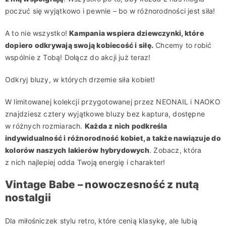
poczuć się wyjątkowo i pewnie – bo w różnorodności jest siła!
A to nie wszystko!
Kampania wspiera dziewczynki, które
dopiero odkrywają swoją kobiecość i siłę.
Chcemy to robić
wspólnie z Tobą! Dołącz do akcji już teraz!
Odkryj bluzy, w których drzemie siła kobiet!
W limitowanej kolekcji przygotowanej przez NEONAIL i NAOKO
znajdziesz cztery wyjątkowe bluzy bez kaptura, dostępne
w różnych rozmiarach.
Każda z nich podkreśla
indywidualność i różnorodność kobiet, a także nawiązuje do
kolorów naszych lakierów hybrydowych
. Zobacz, która
z nich najlepiej odda Twoją energię i charakter!
Vintage Babe – nowoczesność z nutą
nostalgii
Dla miłośniczek stylu retro, które cenią klasykę, ale lubią