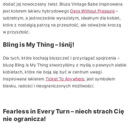
dodać jej nowoczesny twist. Bluza Vintage Babe inspirowana
jest kolorem lakieru hybrydowego
Days Without Pressure
–
subtelnym, a jednocześnie wyrazistym, idealnym dla kobiet,
które z nostalgią patrzą na przeszłość, ale odważnie kroczą
w przyszłość.
Bling is My Thing – lśnij!
Dla tych, które kochają błyszczeć i przyciągać spojrzenia –
bluzę Bling is My Thing stworzyliśmy z myślą o pewnych siebie
kobietach, które nie boją się być w centrum uwagi.
Inspirowana lakierem
Ticket To Anywhere
, jest symbolem
blasku, radości i nieograniczonych możliwości.
Fearless in Every Turn – niech strach Cię
nie ogranicza!