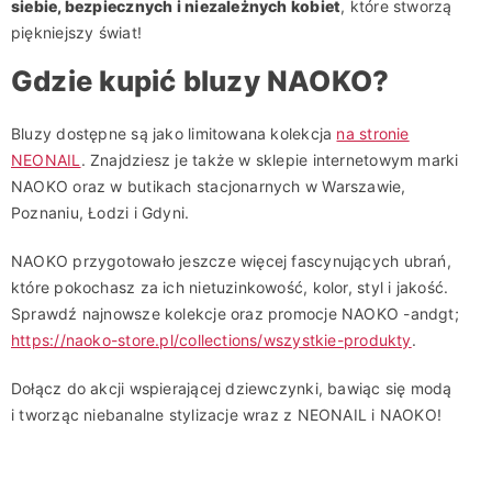
siebie, bezpiecznych i niezależnych kobiet
, które stworzą
piękniejszy świat!
Gdzie kupić bluzy NAOKO?
Bluzy dostępne są jako limitowana kolekcja
na stronie
NEONAIL
. Znajdziesz je także w sklepie internetowym marki
NAOKO oraz w butikach stacjonarnych w Warszawie,
Poznaniu, Łodzi i Gdyni.
NAOKO przygotowało jeszcze więcej fascynujących ubrań,
które pokochasz za ich nietuzinkowość, kolor, styl i jakość.
Sprawdź najnowsze kolekcje oraz promocje NAOKO -andgt;
https://naoko-store.pl/collections/wszystkie-produkty
.
Dołącz do akcji wspierającej dziewczynki, bawiąc się modą
i tworząc niebanalne stylizacje wraz z NEONAIL i NAOKO!