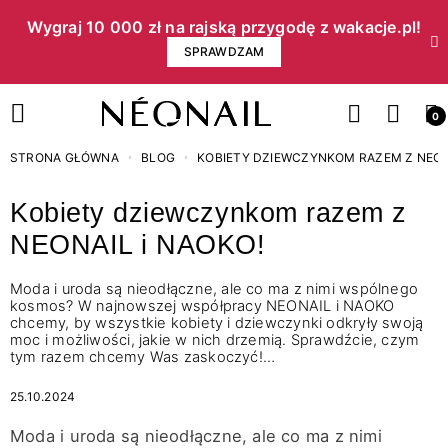
Wygraj 10 000 zł na rajską przygodę z wakacje.pl!​
SPRAWDZAM
0
STRONA GŁÓWNA
BLOG
KOBIETY DZIEWCZYNKOM RAZEM Z NEONA
Kobiety dziewczynkom razem z
NEONAIL i NAOKO!
Moda i uroda są nieodłączne, ale co ma z nimi wspólnego
kosmos? W najnowszej współpracy NEONAIL i NAOKO
chcemy, by wszystkie kobiety i dziewczynki odkryły swoją
moc i możliwości, jakie w nich drzemią. Sprawdźcie, czym
tym razem chcemy Was zaskoczyć!…
25.10.2024
Moda i uroda są nieodłączne, ale co ma z nimi