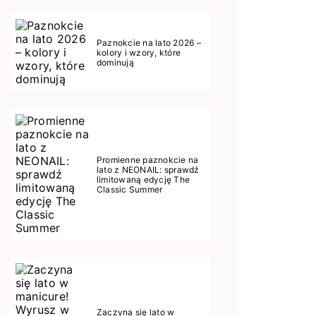
Paznokcie na lato 2026 –
kolory i wzory, które
dominują
Promienne paznokcie na
lato z NEONAIL: sprawdź
limitowaną edycję The
Classic Summer
Zaczyna się lato w