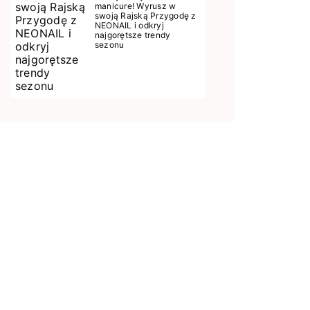
manicure! Wyrusz w
swoją Rajską Przygodę z
NEONAIL i odkryj
najgorętsze trendy
sezonu