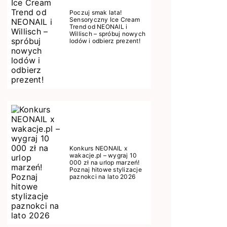
Poczuj smak lata!
Sensoryczny Ice Cream
Trend od NEONAIL i
Willisch – spróbuj nowych
lodów i odbierz prezent!
Konkurs NEONAIL x
wakacje.pl – wygraj 10
000 zł na urlop marzeń!
Poznaj hitowe stylizacje
paznokci na lato 2026