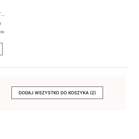
Y
ł
.99
DODAJ WSZYSTKO DO KOSZYKA (2)