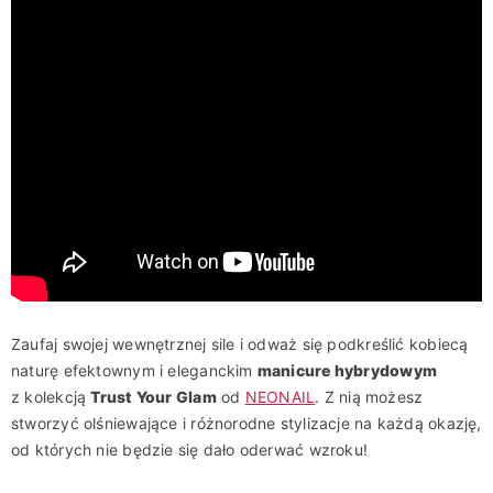
Zaufaj swojej wewnętrznej sile i odważ się podkreślić kobiecą
naturę efektownym i eleganckim
manicure hybrydowym
z kolekcją
Trust Your Glam
od
NEONAI
L
. Z nią możesz
stworzyć olśniewające i różnorodne stylizacje na każdą okazję,
od których nie będzie się dało oderwać wzroku!