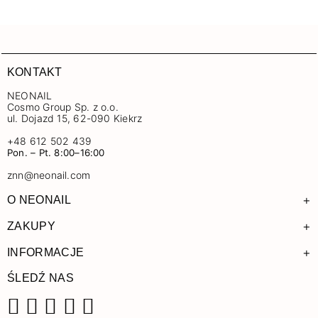
KONTAKT
NEONAIL
Cosmo Group Sp. z o.o.
ul. Dojazd 15, 62-090 Kiekrz
+48 612 502 439
Pon. – Pt. 8:00–16:00
znn@neonail.com
+
O NEONAIL
+
ZAKUPY
+
INFORMACJE
ŚLEDŹ NAS