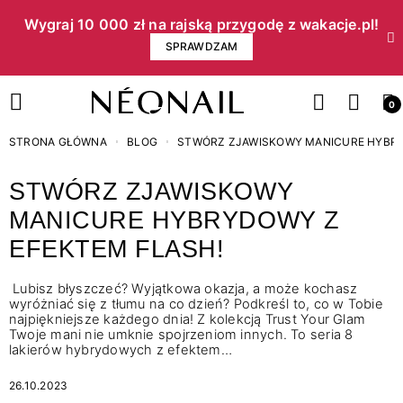
Wygraj 10 000 zł na rajską przygodę z wakacje.pl!​
SPRAWDZAM
0
STRONA GŁÓWNA
BLOG
STWÓRZ ZJAWISKOWY MANICURE HYBRY
STWÓRZ ZJAWISKOWY
MANICURE HYBRYDOWY Z
EFEKTEM FLASH!
Lubisz błyszczeć? Wyjątkowa okazja, a może kochasz
wyróżniać się z tłumu na co dzień? Podkreśl to, co w Tobie
najpiękniejsze każdego dnia! Z kolekcją Trust Your Glam
Twoje mani nie umknie spojrzeniom innych. To seria 8
lakierów hybrydowych z efektem…
26.10.2023