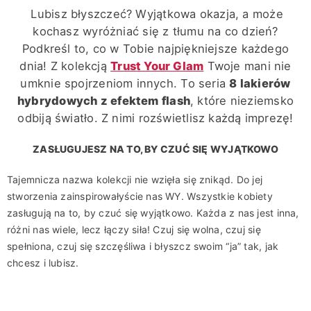
Lubisz błyszczeć? Wyjątkowa okazja, a może
kochasz wyróżniać się z tłumu na co dzień?
Podkreśl to, co w Tobie najpiękniejsze każdego
dnia! Z kolekcją
Trust Your Glam
Twoje mani nie
umknie spojrzeniom innych. To seria
8 lakierów
hybrydowych z efektem flash
, które nieziemsko
odbiją światło. Z nimi rozświetlisz każdą imprezę!
ZASŁUGUJESZ NA TO, BY CZUĆ SIĘ WYJĄTKOWO
Tajemnicza nazwa kolekcji nie wzięła się znikąd. Do jej
stworzenia zainspirowałyście nas WY. Wszystkie kobiety
zasługują na to, by czuć się wyjątkowo. Każda z nas jest inna,
różni nas wiele, lecz łączy siła! Czuj się wolna, czuj się
spełniona, czuj się szczęśliwa i błyszcz swoim “ja” tak, jak
chcesz i lubisz.