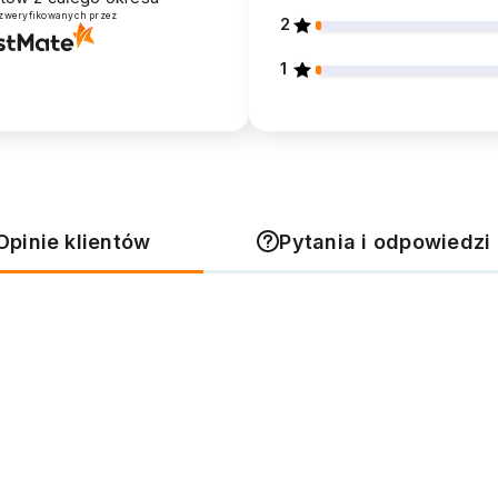
 zweryfikowanych przez
2
1
Opinie klientów
Pytania i odpowiedzi 