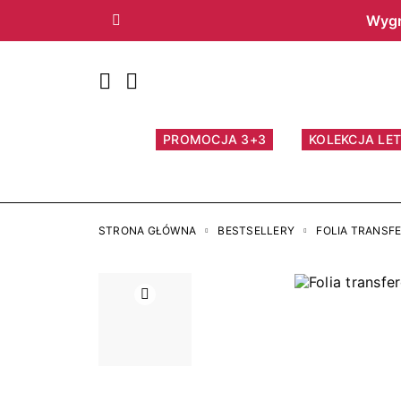
Wygr
Poprzedni
PROMOCJA 3+3
KOLEKCJA LET
STRONA GŁÓWNA
BESTSELLERY
FOLIA TRANSFE
Poprzedni