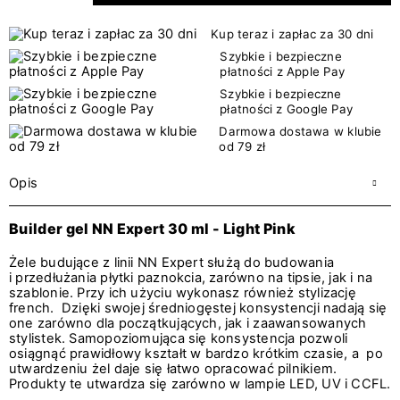
Kup teraz i zapłac za 30 dni
Szybkie i bezpieczne
płatności z Apple Pay
Szybkie i bezpieczne
płatności z Google Pay
Darmowa dostawa w klubie
od 79 zł
Opis
Builder gel NN Expert 30 ml - Light Pink
Żele budujące z linii NN Expert służą do budowania
i przedłużania płytki paznokcia, zarówno na tipsie, jak i na
szablonie. Przy ich użyciu wykonasz również stylizację
french. Dzięki swojej średniogęstej konsystencji nadają się
one zarówno dla początkujących, jak i zaawansowanych
stylistek. Samopoziomująca się konsystencja pozwoli
osiągnąć prawidłowy kształt w bardzo krótkim czasie, a po
utwardzeniu żel daje się łatwo opracować pilnikiem.
Produkty te utwardza się zarówno w lampie LED, UV i CCFL.