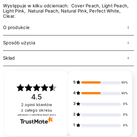
Występuje w kilku odcieniach: Cover Peach, Light Peach,
Light Pink, Natural Peach, Natural Pink, Perfect White,
Clear.
O produkcie
Sposób użycia
Skład
5
50%
4
50%
4.5
3
0%
2
opinii klientów
z całego okresu
2
0%
zebranych i zweryfikowanych przez
1
0%