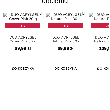
odcieniu
3+3
3+3
3+
DUO ACRYLGEL
DUO ACRYLGEL
DUO AC
Cover Pink 30 g
Natural Pink 30 g
Natural P
69,99 zł
69,99 zł
109,9
Poprzedni
Nast
DO KOSZYKA
DO KOSZYKA
DO KO