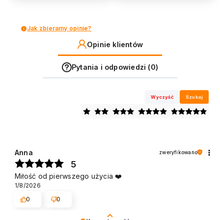
Jak zbieramy opinie?
Opinie klientów
Pytania i odpowiedzi (0)
Wyczyść
Szukaj
Anna
zweryfikowano
5
Miłość od pierwszego użycia ❤️
1/8/2026
0
0