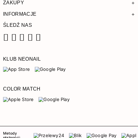
+
ZAKUPY
+
INFORMACJE
ŚLEDŹ NAS
Facebook
Instagram
Pinterest
YouTube
TikTok
KLUB NEONAIL
COLOR MATCH
Metody
płatności: