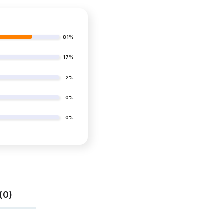
81%
17%
2%
0%
0%
(0)