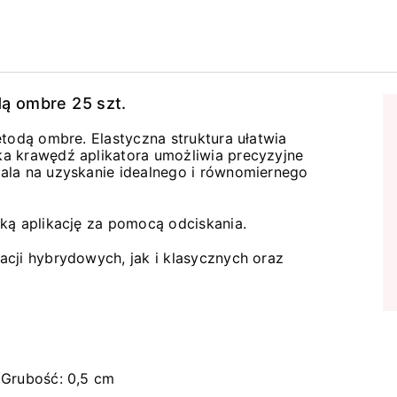
dą ombre 25 szt.
etodą ombre. Elastyczna struktura ułatwia
a krawędź aplikatora umożliwia precyzyjne
ala na uzyskanie idealnego i równomiernego
ką aplikację za pomocą odciskania.
cji hybrydowych, jak i klasycznych oraz
 Grubość: 0,5 cm