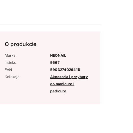
O produkcie
Marka
NEONAIL
Indeks
5667
EAN
5903274026415
Kolekcja
Akcesoria i przybory
do manicure i
pedicure