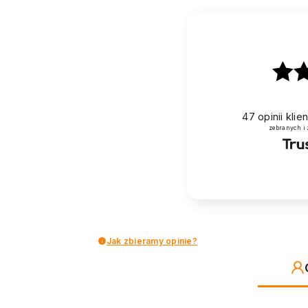
47
opinii kli
zebranych i
Jak zbieramy opinie?