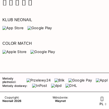
Facebook
Instagram
Pinterest
YouTube
TikTok
KLUB NEONAIL
COLOR MATCH
Metody
płatności:
Metody dostawy:
Copyright:
Wdrożenie:
Neonail 2026
Waynet
PL