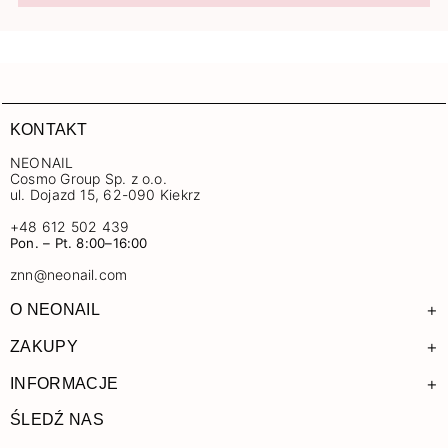
KONTAKT
NEONAIL
Cosmo Group Sp. z o.o.
ul. Dojazd 15, 62-090 Kiekrz
+48 612 502 439
Pon. – Pt. 8:00–16:00
znn@neonail.com
+
O NEONAIL
+
ZAKUPY
+
INFORMACJE
ŚLEDŹ NAS