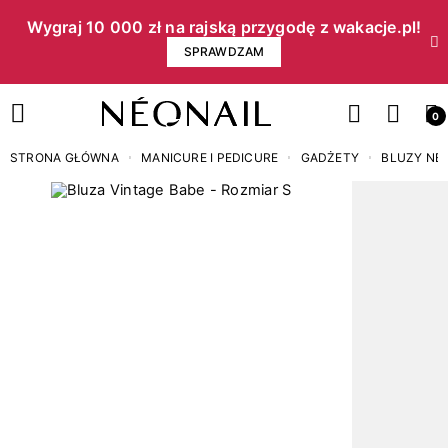
Wygraj 10 000 zł na rajską przygodę z wakacje.pl!​
SPRAWDZAM
0
STRONA GŁÓWNA
MANICURE I PEDICURE
GADŻETY
BLUZY NE