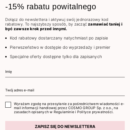
-15% rabatu powitalnego
Dołącz do newslettera i aktywuj swój jednorazowy kod
rabatowy. To najszybszy sposób, by zacząć
zamawiać taniej i
być zawsze krok przed innymi.
Kod rabatowy dostarczany natychmiast po zapisie
Pierwszeństwo w dostępie do wyprzedaży i premier
Specjalne oferty dostępne tylko dla zapisanych
Wyrażam zgodę na przesyłanie za pośrednictwem wiadomości e-
mail informacji handlowej przez COSMO GROUP Sp. z o.o., na
zasadach opisanych w
Regulaminie
i
Polityce prywatności
.
ZAPISZ SIĘ DO NEWSLETTERA