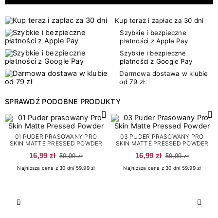
Kup teraz i zapłac za 30 dni
Szybkie i bezpieczne
płatności z Apple Pay
Szybkie i bezpieczne
płatności z Google Pay
Darmowa dostawa w klubie
od 79 zł
SPRAWDŹ PODOBNE PRODUKTY
01 PUDER PRASOWANY PRO
03 PUDER PRASOWANY PRO
SKIN MATTE PRESSED POWDER
SKIN MATTE PRESSED POWDER
16,99 zł
16,99 zł
59,99 zł
59,99 zł
Najniższa cena z 30 dni 59.99 zł
Najniższa cena z 30 dni 59.99 zł
Poprzedni
Nast