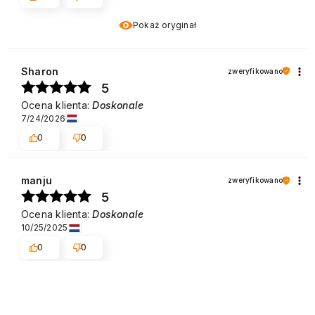
Pokaż oryginał
Sharon
zweryfikowano
5
Ocena klienta:
Doskonale
7/24/2026
0
0
manju
zweryfikowano
5
Ocena klienta:
Doskonale
10/25/2025
0
0