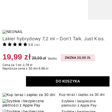
Lakier hybrydowy 7,2 ml – Don't Talk. Just Kiss.
5.0
(
10
)
19,99 zł
39,99 zł
ZNIŻKA 20,00 ZŁ
brutto
Cena za 1 ml: 2,78 zł
Najniższa cena z 30 dni 6.99 zł
DO KOSZYKA
Kup teraz i zapłac za 30 dni
Szybkie i bezpieczne
płatności z Apple Pay
Szybkie i bezpieczne