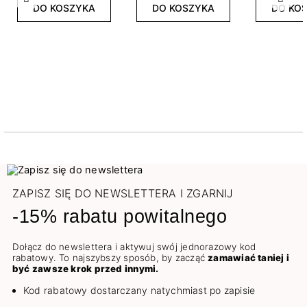
Poprzedni
Nast
DO KOSZYKA
DO KOSZYKA
DO KO
ZAPISZ SIĘ DO NEWSLETTERA I ZGARNIJ
-15% rabatu powitalnego
Dołącz do newslettera i aktywuj swój jednorazowy kod
rabatowy. To najszybszy sposób, by zacząć
zamawiać taniej i
być zawsze krok przed innymi.
Kod rabatowy dostarczany natychmiast po zapisie