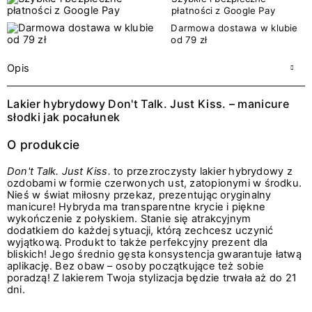
płatności z Google Pay
Darmowa dostawa w klubie
od 79 zł
Opis
Lakier hybrydowy Don't Talk. Just Kiss. – manicure
słodki jak pocałunek
O produkcie
Don't Talk. Just Kiss.
to przezroczysty lakier hybrydowy z
ozdobami w formie czerwonych ust, zatopionymi w środku.
Nieś w świat miłosny przekaz, prezentując oryginalny
manicure! Hybryda ma transparentne krycie i piękne
wykończenie z połyskiem. Stanie się atrakcyjnym
dodatkiem do każdej sytuacji, którą zechcesz uczynić
wyjątkową. Produkt to także perfekcyjny prezent dla
bliskich! Jego średnio gęsta konsystencja gwarantuje łatwą
aplikację. Bez obaw – osoby początkujące też sobie
poradzą! Z lakierem Twoja stylizacja będzie trwała aż do 21
dni.