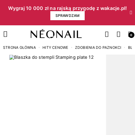
Wygraj 10 000 zł na rajską przygodę z wakacje.pl!​
SPRAWDZAM
0
STRONA GŁÓWNA
HITY CENOWE
ZDOBIENIA DO PAZNOKCI
BLA