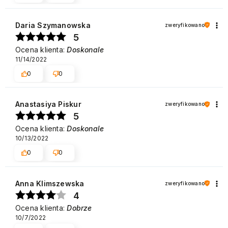
Daria Szymanowska
zweryfikowano
5
Ocena klienta:
Doskonale
11/14/2022
0
0
Anastasiya Piskur
zweryfikowano
5
Ocena klienta:
Doskonale
10/13/2022
0
0
Anna Klimszewska
zweryfikowano
4
Ocena klienta:
Dobrze
10/7/2022