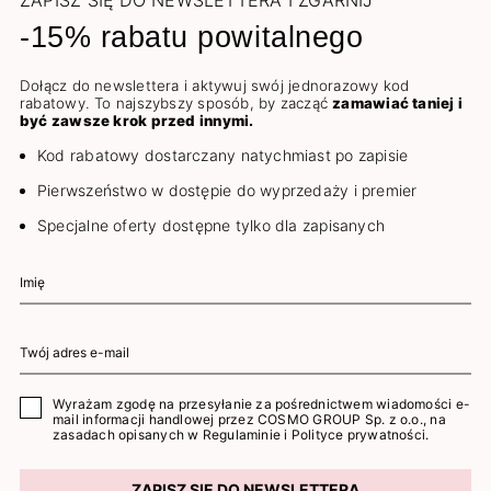
ZAPISZ SIĘ DO NEWSLETTERA I ZGARNIJ
-15% rabatu powitalnego
Dołącz do newslettera i aktywuj swój jednorazowy kod
rabatowy. To najszybszy sposób, by zacząć
zamawiać taniej i
być zawsze krok przed innymi.
Kod rabatowy dostarczany natychmiast po zapisie
Pierwszeństwo w dostępie do wyprzedaży i premier
Specjalne oferty dostępne tylko dla zapisanych
Wyrażam zgodę na przesyłanie za pośrednictwem wiadomości e-
mail informacji handlowej przez COSMO GROUP Sp. z o.o., na
zasadach opisanych w
Regulaminie
i
Polityce prywatności
.
ZAPISZ SIĘ DO NEWSLETTERA