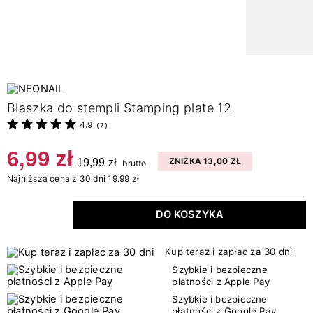
Blaszka do stempli Stamping plate 12
4.9
(
7
)
6,99 zł
19,99 zł
ZNIŻKA 13,00 ZŁ
brutto
Najniższa cena z 30 dni 19.99 zł
DO KOSZYKA
Kup teraz i zapłac za 30 dni
Szybkie i bezpieczne
płatności z Apple Pay
Szybkie i bezpieczne
płatności z Google Pay