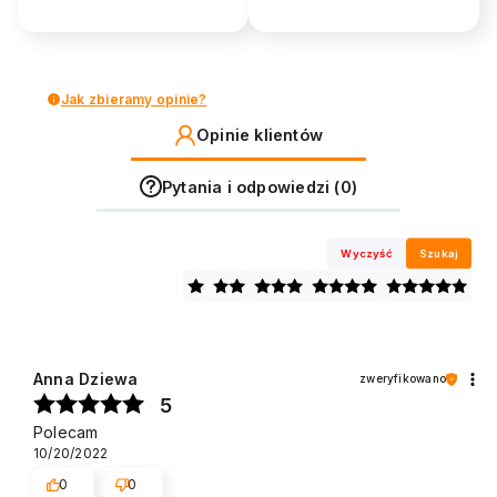
Jak zbieramy opinie?
Opinie klientów
Pytania i odpowiedzi (0)
Wyczyść
Szukaj
Anna Dziewa
zweryfikowano
5
Polecam
10/20/2022
0
0