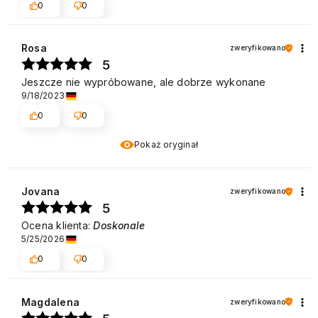
0
0
Rosa
zweryfikowano
5
Jeszcze nie wypróbowane, ale dobrze wykonane
9/18/2023
0
0
Pokaż oryginał
Jovana
zweryfikowano
5
Ocena klienta:
Doskonale
5/25/2026
0
0
Magdalena
zweryfikowano