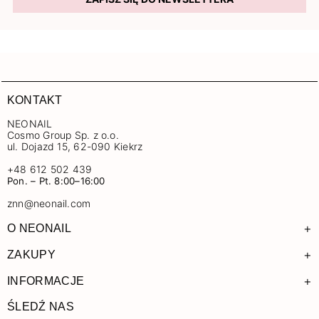
KONTAKT
NEONAIL
Cosmo Group Sp. z o.o.
ul. Dojazd 15, 62-090 Kiekrz
+48 612 502 439
Pon. – Pt. 8:00–16:00
znn@neonail.com
+
O NEONAIL
+
ZAKUPY
+
INFORMACJE
ŚLEDŹ NAS