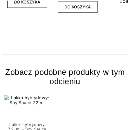
ZOB
DO KOSZYKA
DO KOSZYKA
Zobacz podobne produkty w tym
odcieniu
Lakier hybrydowy
7,2 ml – Soy Sauce