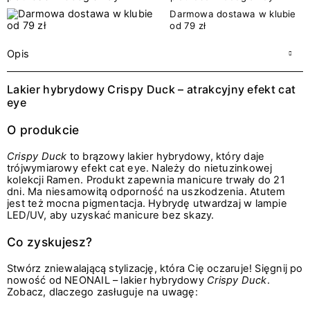
Darmowa dostawa w klubie
od 79 zł
Opis
Lakier hybrydowy Crispy Duck – atrakcyjny efekt cat
eye
O produkcie
Crispy Duck
to brązowy lakier hybrydowy, który daje
trójwymiarowy efekt cat eye. Należy do nietuzinkowej
kolekcji Ramen. Produkt zapewnia manicure trwały do 21
dni. Ma niesamowitą odporność na uszkodzenia. Atutem
jest też mocna pigmentacja. Hybrydę utwardzaj w lampie
LED/UV, aby uzyskać manicure bez skazy.
Co zyskujesz?
Stwórz zniewalającą stylizację, która Cię oczaruje! Sięgnij po
nowość od NEONAIL – lakier hybrydowy
Crispy Duck
.
Zobacz, dlaczego zasługuje na uwagę: