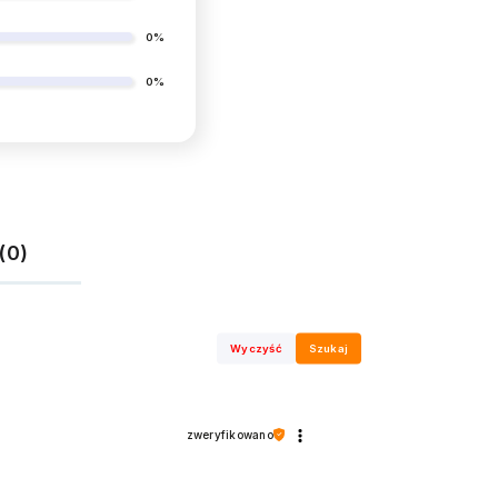
0%
0%
(0)
Wyczyść
Szukaj
zweryfikowano