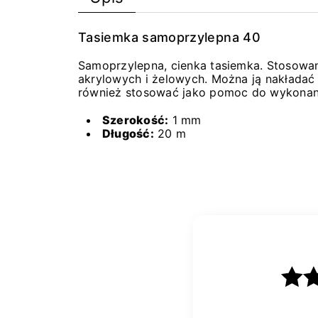
Tasiemka samoprzylepna 40
Samoprzylepna, cienka tasiemka. Stosowan
akrylowych i żelowych. Można ją nakładać
również stosować jako pomoc do wykonan
Szerokość:
1 mm
Długość:
20 m