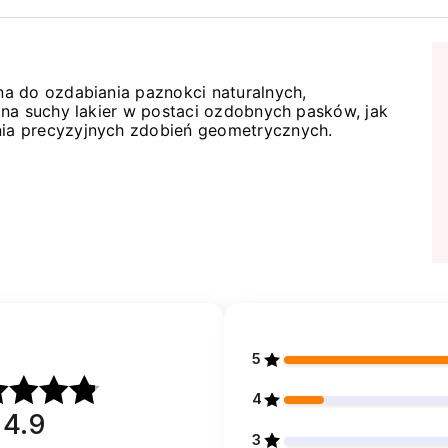
a do ozdabiania paznokci naturalnych,
 na suchy lakier w postaci ozdobnych pasków, jak
ia precyzyjnych zdobień geometrycznych.
5
4
4.9
3