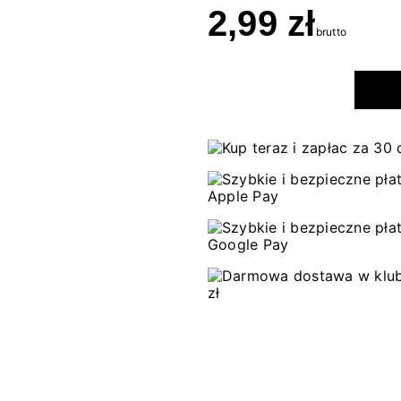
2,99 zł
brutto