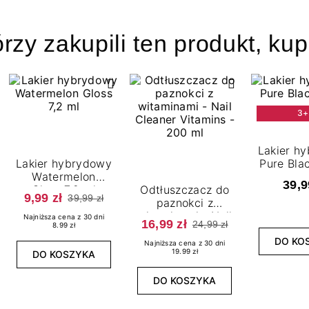
órzy zakupili ten produkt, kup
3+
Lakier h
Lakier hybrydowy
Pure Blac
Watermelon
39,9
Gloss 7,2 ml
Odtłuszczacz do
9,99 zł
39,99 zł
paznokci z
witaminami - Nail
Najniższa cena z 30 dni
16,99 zł
24,99 zł
8.99 zł
Cleaner Vitamins
DO KO
- 200 ml
Najniższa cena z 30 dni
19.99 zł
DO KOSZYKA
DO KOSZYKA