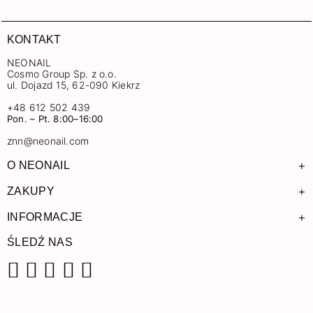
KONTAKT
NEONAIL
Cosmo Group Sp. z o.o.
ul. Dojazd 15, 62-090 Kiekrz
+48 612 502 439
Pon. – Pt. 8:00–16:00
znn@neonail.com
+
O NEONAIL
+
ZAKUPY
+
INFORMACJE
ŚLEDŹ NAS
Facebook
Instagram
Pinterest
YouTube
TikTok