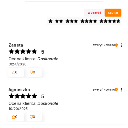
Wyczyść
Szukaj
Zaneta
zweryfikowano
5
Ocena klienta:
Doskonale
3/24/2026
0
0
Agnieszka
zweryfikowano
5
Ocena klienta:
Doskonale
10/20/2025
0
0