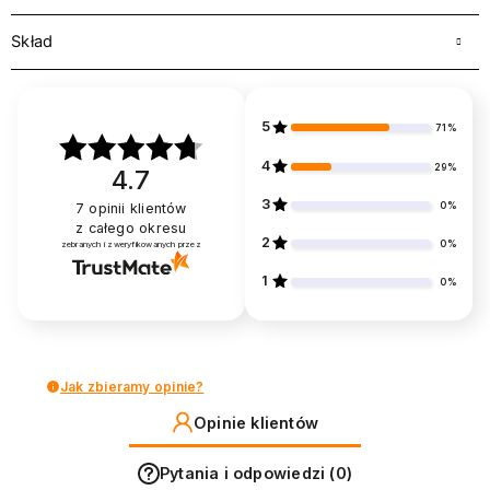
Skład
5
71%
4
29%
4.7
3
0%
7
opinii klientów
z całego okresu
2
0%
zebranych i zweryfikowanych przez
1
0%
Jak zbieramy opinie?
Opinie klientów
Pytania i odpowiedzi (0)