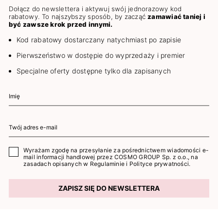
Dołącz do newslettera i aktywuj swój jednorazowy kod
rabatowy. To najszybszy sposób, by zacząć
zamawiać taniej i
być zawsze krok przed innymi.
Kod rabatowy dostarczany natychmiast po zapisie
Pierwszeństwo w dostępie do wyprzedaży i premier
Specjalne oferty dostępne tylko dla zapisanych
Wyrażam zgodę na przesyłanie za pośrednictwem wiadomości e-
mail informacji handlowej przez COSMO GROUP Sp. z o.o., na
zasadach opisanych w
Regulaminie
i
Polityce prywatności
.
ZAPISZ SIĘ DO NEWSLETTERA