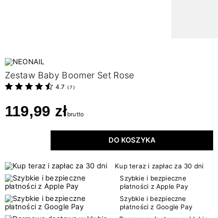
Zestaw Baby Boomer Set Rose
4.7
(
7
)
119,99 zł
brutto
DO KOSZYKA
Kup teraz i zapłac za 30 dni
Szybkie i bezpieczne
płatności z Apple Pay
Szybkie i bezpieczne
płatności z Google Pay