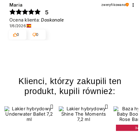
Maria
zweryfikowano
5
Ocena klienta:
Doskonale
1/6/2026
0
0
Klienci, którzy zakupili ten
produkt, kupili również:
3+