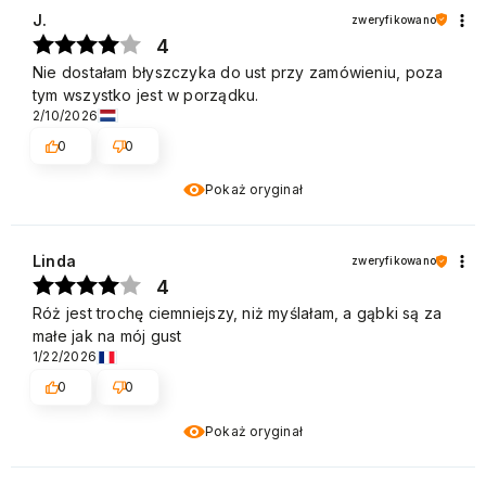
J.
zweryfikowano
4
Nie dostałam błyszczyka do ust przy zamówieniu, poza
tym wszystko jest w porządku.
2/10/2026
0
0
Pokaż oryginał
Linda
zweryfikowano
4
Róż jest trochę ciemniejszy, niż myślałam, a gąbki są za
małe jak na mój gust
1/22/2026
0
0
Pokaż oryginał